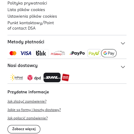
Polityka prywatności
Lista plików
cookies
Ustawienia plików
cookies
Punkt kontaktowy/
Point
of contact DSA
Metody płatności
Nasi dostawcy
Przydatne informacje
Jak złożyć zamówienie?
Jakie są formy i koszty dostawy?
Jak opłacić zamówienie?
Zobacz więcej