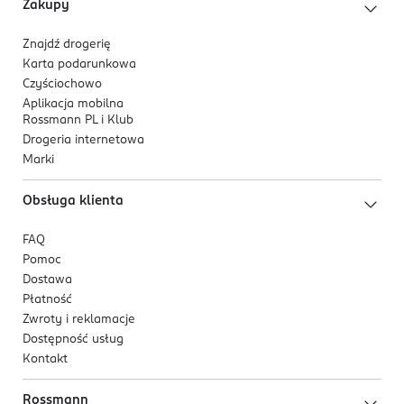
Zakupy
Znajdź drogerię
Karta podarunkowa
Czyściochowo
Aplikacja mobilna
Rossmann PL i Klub
Drogeria internetowa
Marki
Obsługa klienta
FAQ
Pomoc
Dostawa
Płatność
Zwroty i reklamacje
Dostępność usług
Kontakt
Rossmann