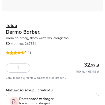
Tołpa
Dermo Barber.
Krem do brody, skóra wrażliwa, alergiczna
50 ml
nr kat.
267581
(
10
)
32
,99
zł
100 ml = 65,98 zł
Ceny mogą się różnić w zależności od drogerii.
Możliwości zakupu produktu
Dostępność w drogerii
Nie wybrano drogerii