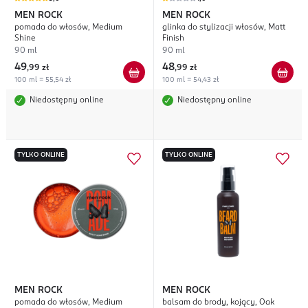
MEN ROCK
MEN ROCK
pomada do włosów, Medium
glinka do stylizacji włosów, Matt
Shine
Finish
90 ml
90 ml
49
48
,
99 zł
,
99 zł
100 ml = 55,54 zł
100 ml = 54,43 zł
Niedostępny online
Niedostępny online
TYLKO ONLINE
TYLKO ONLINE
MEN ROCK
MEN ROCK
pomada do włosów, Medium
balsam do brody, kojący, Oak