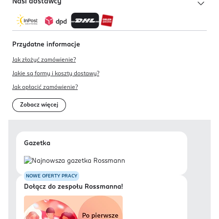
Nasi dostawcy
Przydatne informacje
Jak złożyć zamówienie?
Jakie są formy i koszty dostawy?
Jak opłacić zamówienie?
Zobacz więcej
Gazetka
NOWE OFERTY PRACY
Dołącz do zespołu Rossmanna!