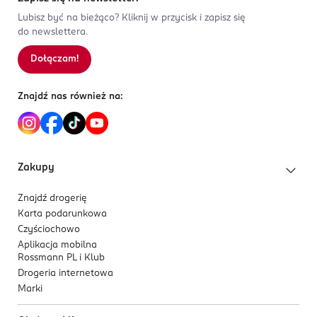
Lubisz być na bieżąco? Kliknij w przycisk i zapisz się
do newslettera.
Dołączam!
Znajdź nas również na:
Zakupy
Znajdź drogerię
Karta podarunkowa
Czyściochowo
Aplikacja mobilna
Rossmann PL i Klub
Drogeria internetowa
Marki