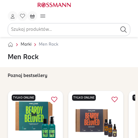
Marki
Men Rock
Men Rock
Poznaj bestsellery
TYLKO ONLINE
TYLKO ONLINE
TY