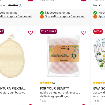
9 zł
1 szt. = 21,49 zł
1 szt. = 16,
 cena:
24
Najniższ
,99
zł
stępny online
Niedostępny online
Nied
dź dostępność w drogerii
Sprawdź dostępność w drogerii
Spra
NAS
TYLKO U NAS
MEGA!
4,8
KTURA PIĘKNA
FOR YOUR BEAUTY
EWA S
kąpieli, bambusowa
gąbka do kąpieli, efekt masażu i
zestaw do
delikatnego peelingu
masażer
1 szt.
1 szt.