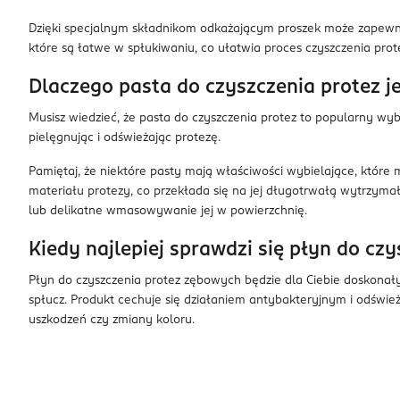
Dzięki specjalnym składnikom odkażającym proszek może zapewnić 
które są łatwe w spłukiwaniu, co ułatwia proces czyszczenia prote
Dlaczego pasta do czyszczenia protez 
Musisz wiedzieć, że pasta do czyszczenia protez to popularny wy
pielęgnując i odświeżając protezę.
Pamiętaj, że niektóre pasty mają właściwości wybielające, które 
materiału protezy, co przekłada się na jej długotrwałą wytrzy
lub delikatne wmasowywanie jej w powierzchnię.
Kiedy najlepiej sprawdzi się płyn do cz
Płyn do czyszczenia protez zębowych będzie dla Ciebie doskonałym
spłucz. Produkt cechuje się działaniem antybakteryjnym i odświe
uszkodzeń czy zmiany koloru.