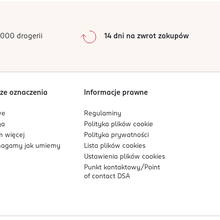
000 drogerii
14 dni na zwrot zakupów
ze oznaczenia
Informacje prawne
we
Regulaminy
ga
Polityka plików
cookie
 więcej
Polityka prywatności
agamy jak umiemy
Lista plików
cookies
Ustawienia plików
cookies
Punkt kontaktowy/
Point
of contact DSA