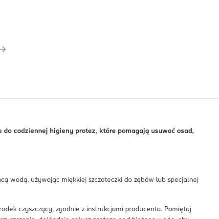
ne do codziennej higieny protez, które pomagają usuwać osad,
ącą wodą, używając miękkiej szczoteczki do zębów lub specjalnej
dek czyszczący, zgodnie z instrukcjami producenta. Pamiętaj