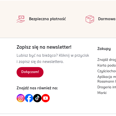
stopka
Bezpieczna płatność
Darmowa
Zapisz się na newsletter!
Zakupy
Lubisz być na bieżąco? Kliknij w przycisk
Znajdź drog
i zapisz się do newslettera.
Karta pod
Czyścioch
Dołączam!
Aplikacja 
Rossmann P
Drogeria i
Znajdź nas również na:
Marki