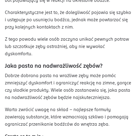
ból pojawiający się w reakcji na określone bodźce.
Charakterystyczne jest to, że dolegliwość pojawia się szybko
i ustępuje po usunięciu bodźca, jednak może powtarzać się
przy kolejnych kontaktach z nim.
Z tego powodu wiele osób zaczyna unikać pewnych potraw
lub szczotkuje zęby ostrożniej, aby nie wywołać
dyskomfortu.
Jaka pasta na nadwrażliwość zębów?
Dobrze dobrana pasta na wrażliwe zęby może pomóc
zmniejszyć dyskomfort i ograniczyć reakcję na zimne, gorące
czy słodkie produkty. Wiele osób zastanawia się, jaka pasta
na nadwrażliwość zębów będzie najskuteczniejsza.
Warto zwrócić uwagę na skład – najlepsze formuły
zawierają substancje, które wzmacniają szkliwo i pomagają
ograniczać przenikanie bodźców do wnętrza zęba.