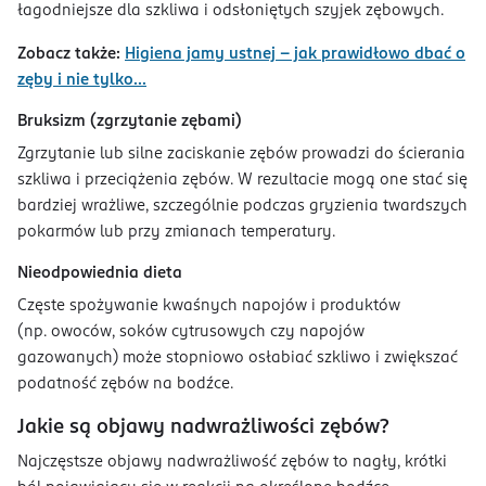
łagodniejsze dla szkliwa i odsłoniętych szyjek zębowych.
Zobacz także:
Higiena jamy ustnej – jak prawidłowo dbać o
zęby i nie tylko...
Bruksizm (zgrzytanie zębami)
Zgrzytanie lub silne zaciskanie zębów prowadzi do ścierania
szkliwa i przeciążenia zębów. W rezultacie mogą one stać się
bardziej wrażliwe, szczególnie podczas gryzienia twardszych
pokarmów lub przy zmianach temperatury.
Nieodpowiednia dieta
Częste spożywanie kwaśnych napojów i produktów
(np. owoców, soków cytrusowych czy napojów
gazowanych) może stopniowo osłabiać szkliwo i zwiększać
podatność zębów na bodźce.
Jakie są objawy nadwrażliwości zębów?
Najczęstsze objawy nadwrażliwość zębów to nagły, krótki