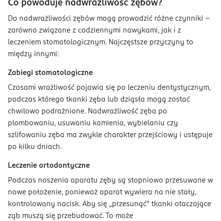
Co powoduje nadwrażliwość zębów?
Do nadwrażliwości zębów mogą prowadzić różne czynniki –
zarówno związane z codziennymi nawykami, jak i z
leczeniem stomatologicznym. Najczęstsze przyczyny to
między innymi:
Zabiegi stomatologiczne
Czasami wrażliwość pojawia się po leczeniu dentystycznym,
podczas którego tkanki zęba lub dziąsła mogą zostać
chwilowo podrażnione. Nadwrażliwość zęba po
plombowaniu, usuwaniu kamienia, wybielaniu czy
szlifowaniu zęba ma zwykle charakter przejściowy i ustępuje
po kilku dniach.
Leczenie ortodontyczne
Podczas noszenia aparatu zęby są stopniowo przesuwane w
nowe położenie, ponieważ aparat wywiera na nie stały,
kontrolowany nacisk. Aby się „przesunąć” tkanki otaczające
ząb muszą się przebudować. To może