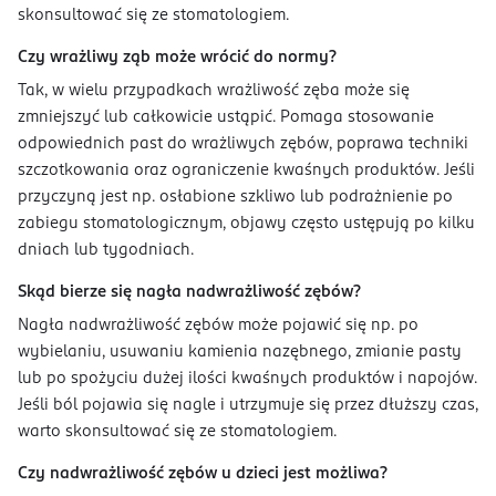
skonsultować się ze stomatologiem.
Czy wrażliwy ząb może wrócić do normy?
Tak, w wielu przypadkach wrażliwość zęba może się
zmniejszyć lub całkowicie ustąpić. Pomaga stosowanie
odpowiednich past do wrażliwych zębów, poprawa techniki
szczotkowania oraz ograniczenie kwaśnych produktów. Jeśli
przyczyną jest np. osłabione szkliwo lub podrażnienie po
zabiegu stomatologicznym, objawy często ustępują po kilku
dniach lub tygodniach.
Skąd bierze się nagła nadwrażliwość zębów?
Nagła nadwrażliwość zębów może pojawić się np. po
wybielaniu, usuwaniu kamienia nazębnego, zmianie pasty
lub po spożyciu dużej ilości kwaśnych produktów i napojów.
Jeśli ból pojawia się nagle i utrzymuje się przez dłuższy czas,
warto skonsultować się ze stomatologiem.
Czy nadwrażliwość zębów u dzieci jest możliwa?