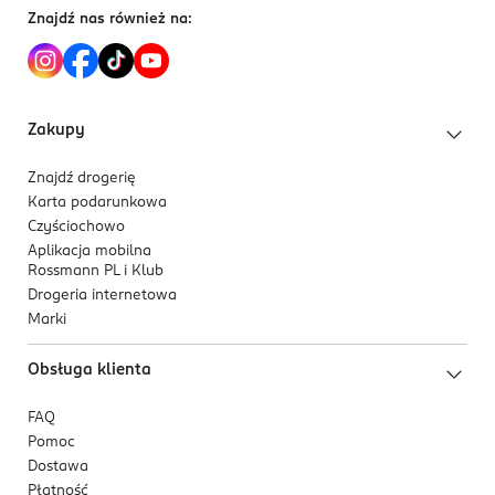
Znajdź nas również na:
Zakupy
Znajdź drogerię
Karta podarunkowa
Czyściochowo
Aplikacja mobilna
Rossmann PL i Klub
Drogeria internetowa
Marki
Obsługa klienta
FAQ
Pomoc
Dostawa
Płatność