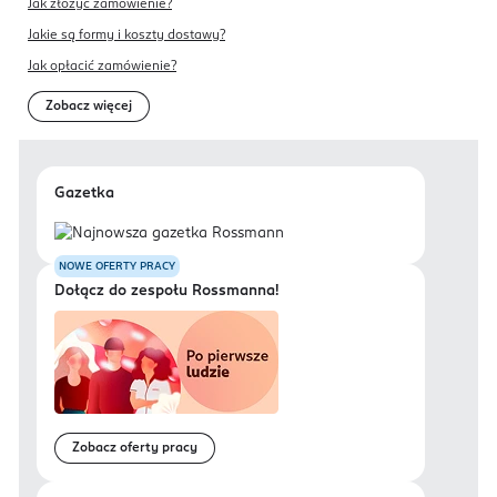
Jak złożyć zamówienie?
Jakie są formy i koszty dostawy?
Jak opłacić zamówienie?
Zobacz więcej
Gazetka
NOWE OFERTY PRACY
Dołącz do zespołu Rossmanna!
Zobacz oferty pracy