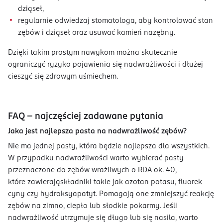
dziąseł,
regularnie odwiedzaj stomatologa, aby kontrolować stan
zębów i dziąseł oraz usuwać kamień nazębny.
Dzięki takim prostym nawykom można skutecznie
ograniczyć ryzyko pojawienia się nadwrażliwości i dłużej
cieszyć się zdrowym uśmiechem.
FAQ – najczęściej zadawane pytania
Jaka jest najlepsza pasta na nadwrażliwość zębów?
Nie ma jednej pasty, która będzie najlepsza dla wszystkich.
W przypadku nadwrażliwości warto wybierać pasty
przeznaczone do zębów wrażliwych o RDA ok. 40,
które zawierająskładniki takie jak azotan potasu, fluorek
cyny czy hydroksyapatyt. Pomagają one zmniejszyć reakcję
zębów na zimno, ciepło lub słodkie pokarmy. Jeśli
nadwrażliwość utrzymuje się długo lub się nasila, warto