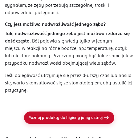
sygnałem, że zęby potrzebują szczególnej troski i
odpowiedniej pielęgnacji.
Czy jest możliwa nadwrażliwość jednego zęba?
Tak, nadwrażliwość jednego zęba jest możliwa i zdarza się
dość często.
Ból pojawia się wtedy tylko w jednym
miejscu w reakcji na różne bodźce, np.: temperaturę, dotyk
lub niektóre pokarmy. Przyczyny mogą być takie same jak w
przypadku nadwrażliwości obejmującej wiele zębów.
Jeśli dolegliwość utrzymuje się przez dłuższy czas lub nasila
się, warto skonsultować się ze stomatologiem, aby ustalić jej
przyczynę.
Poznaj produkty do higieny jamy ustnej