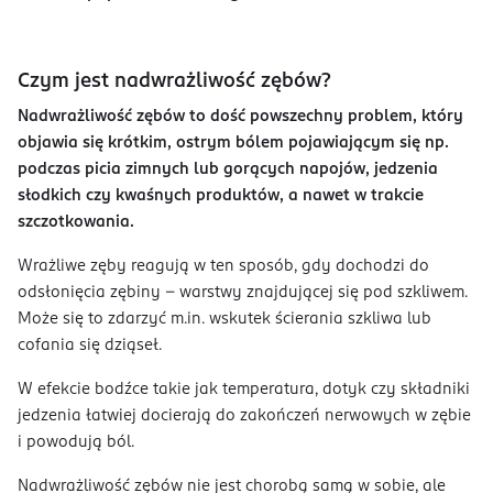
Czym jest nadwrażliwość zębów?
Nadwrażliwość zębów to dość powszechny problem, który
objawia się krótkim, ostrym bólem pojawiającym się np.
podczas picia zimnych lub gorących napojów, jedzenia
słodkich czy kwaśnych produktów, a nawet w trakcie
szczotkowania.
Wrażliwe zęby reagują w ten sposób, gdy dochodzi do
odsłonięcia zębiny – warstwy znajdującej się pod szkliwem.
Może się to zdarzyć m.in. wskutek ścierania szkliwa lub
cofania się dziąseł.
W efekcie bodźce takie jak temperatura, dotyk czy składniki
jedzenia łatwiej docierają do zakończeń nerwowych w zębie
i powodują ból.
Nadwrażliwość zębów nie jest chorobą samą w sobie, ale