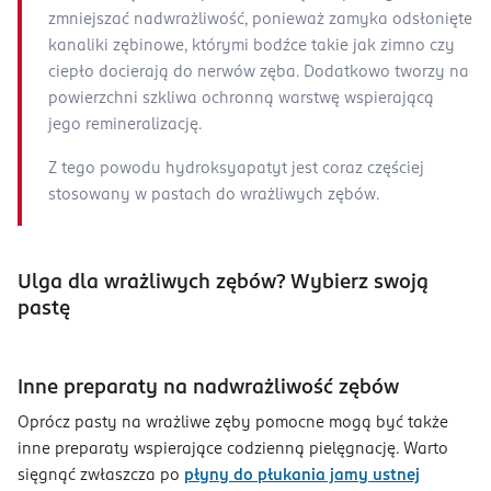
zmniejszać nadwrażliwość, ponieważ zamyka odsłonięte
kanaliki zębinowe, którymi bodźce takie jak zimno czy
ciepło docierają do nerwów zęba. Dodatkowo tworzy na
powierzchni szkliwa ochronną warstwę wspierającą
jego remineralizację.
Z tego powodu hydroksyapatyt jest coraz częściej
stosowany w pastach do wrażliwych zębów.
Ulga dla wrażliwych zębów? Wybierz swoją
pastę
Inne preparaty na nadwrażliwość zębów
Oprócz pasty na wrażliwe zęby pomocne mogą być także
inne preparaty wspierające codzienną pielęgnację. Warto
sięgnąć zwłaszcza po
płyny do płukania jamy ustnej