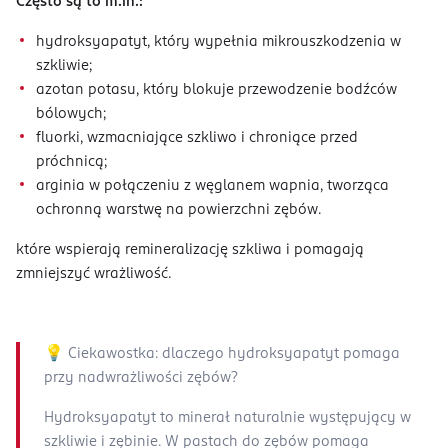
Często są to m.in.:
hydroksyapatyt, który wypełnia mikrouszkodzenia w
szkliwie;
azotan potasu, który blokuje przewodzenie bodźców
bólowych;
fluorki, wzmacniające szkliwo i chroniące przed
próchnicą;
arginia w połączeniu z węglanem wapnia, tworząca
ochronną warstwę na powierzchni zębów.
które wspierają remineralizację szkliwa i pomagają
zmniejszyć wrażliwość.
💡 Ciekawostka: dlaczego hydroksyapatyt pomaga
przy nadwrażliwości zębów?
Hydroksyapatyt to minerał naturalnie występujący w
szkliwie i zębinie. W pastach do zębów pomaga