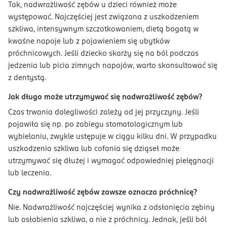
Tak, nadwrażliwość zębów u dzieci również może
występować. Najczęściej jest związana z uszkodzeniem
szkliwa, intensywnym szczotkowaniem, dietą bogatą w
kwaśne napoje lub z pojawieniem się ubytków
próchnicowych. Jeśli dziecko skarży się na ból podczas
jedzenia lub picia zimnych napojów, warto skonsultować się
z dentystą.
Jak długo może utrzymywać się nadwrażliwość zębów?
Czas trwania dolegliwości zależy od jej przyczyny. Jeśli
pojawiła się np. po zabiegu stomatologicznym lub
wybielaniu, zwykle ustępuje w ciągu kilku dni. W przypadku
uszkodzenia szkliwa lub cofania się dziąseł może
utrzymywać się dłużej i wymagać odpowiedniej pielęgnacji
lub leczenia.
Czy nadwrażliwość zębów zawsze oznacza próchnicę?
Nie. Nadwrażliwość najczęściej wynika z odsłonięcia zębiny
lub osłabienia szkliwa, a nie z próchnicy. Jednak, jeśli ból