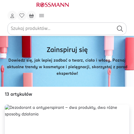
Zainspiruj się
Dowiedz się, jak lepiej zadbać o twarz, ciało i włosy. Poznaj
aktualne trendy w kosmetyce i pielęgnacji, skorzystaj z porad
ekspertów!
13
artykułów