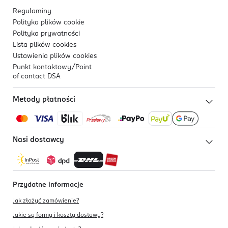
Regulaminy
Polityka plików
cookie
Polityka prywatności
Lista plików
cookies
Ustawienia plików
cookies
Punkt kontaktowy/
Point
of contact DSA
Metody płatności
Nasi dostawcy
Przydatne informacje
Jak złożyć zamówienie?
Jakie są formy i koszty dostawy?