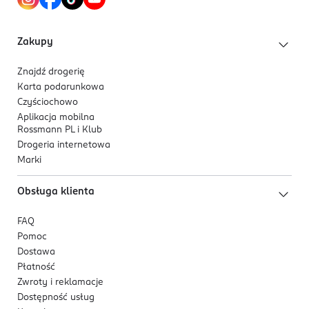
Zakupy
Znajdź drogerię
Karta podarunkowa
Czyściochowo
Aplikacja mobilna
Rossmann PL i Klub
Drogeria internetowa
Marki
Obsługa klienta
FAQ
Pomoc
Dostawa
Płatność
Zwroty i reklamacje
Dostępność usług