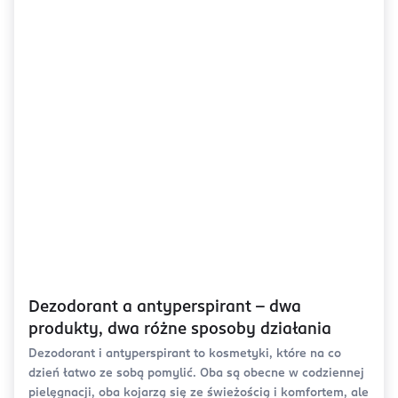
Dezodorant a antyperspirant - dwa
produkty, dwa różne sposoby działania
Dezodorant i antyperspirant to kosmetyki, które na co
dzień łatwo ze sobą pomylić. Oba są obecne w codziennej
pielęgnacji, oba kojarzą się ze świeżością i komfortem, ale