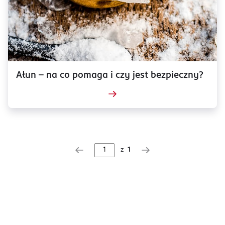
Ałun – na co pomaga i czy jest bezpieczny?
z
1