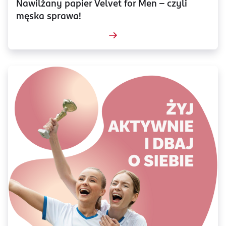
Nawilżany papier Velvet for Men – czyli
męska sprawa!