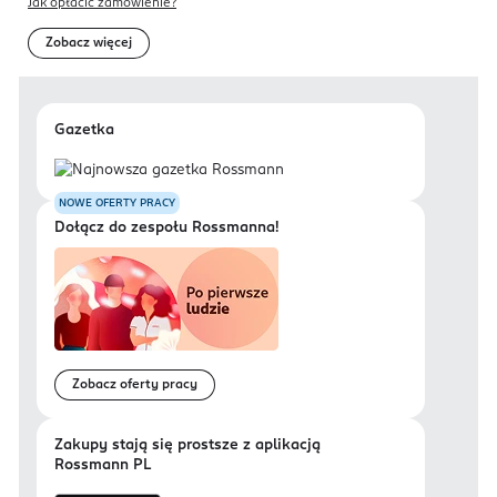
Jak opłacić zamówienie?
Zobacz więcej
Gazetka
NOWE OFERTY PRACY
Dołącz do zespołu Rossmanna!
Zobacz oferty pracy
Zakupy stają się prostsze z aplikacją
Rossmann PL