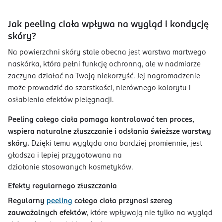
Jak peeling ciała wpływa na wygląd i kondycję
skóry?
Na powierzchni skóry stale obecna jest warstwa martwego
naskórka, która pełni funkcję ochronną, ale w nadmiarze
zaczyna działać na Twoją niekorzyść. Jej nagromadzenie
może prowadzić do szorstkości, nierównego kolorytu i
osłabienia efektów pielęgnacji.
Peeling całego ciała pomaga kontrolować ten proces,
wspiera naturalne złuszczanie i odsłania świeższe warstwy
skóry.
Dzięki temu wygląda ona bardziej promiennie, jest
gładsza i lepiej przygotowana na
działanie stosowanych kosmetyków.
Efekty regularnego złuszczania
Regularny
peeling
całego ciała przynosi szereg
zauważalnych efektów
, które wpływają nie tylko na wygląd