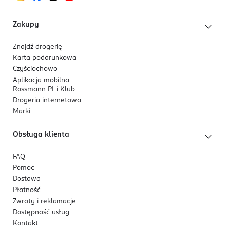
Zakupy
Znajdź drogerię
Karta podarunkowa
Czyściochowo
Aplikacja mobilna
Rossmann PL i Klub
Drogeria internetowa
Marki
Obsługa klienta
FAQ
Pomoc
Dostawa
Płatność
Zwroty i reklamacje
Dostępność usług
Kontakt