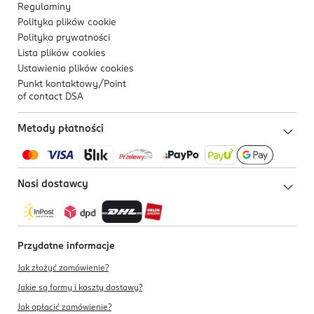
Regulaminy
Polityka plików
cookie
Polityka prywatności
Lista plików
cookies
Ustawienia plików
cookies
Punkt kontaktowy/
Point
of contact DSA
Metody płatności
Nasi dostawcy
Przydatne informacje
Jak złożyć zamówienie?
Jakie są formy i koszty dostawy?
Jak opłacić zamówienie?