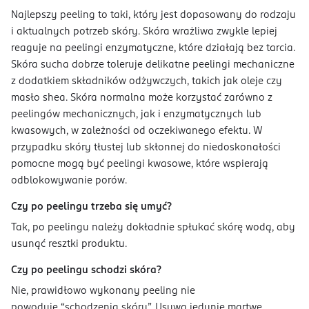
Najlepszy peeling to taki, który jest dopasowany do rodzaju
i aktualnych potrzeb skóry. Skóra wrażliwa zwykle lepiej
reaguje na peelingi enzymatyczne, które działają bez tarcia.
Skóra sucha dobrze toleruje delikatne peelingi mechaniczne
z dodatkiem składników odżywczych, takich jak oleje czy
masło shea. Skóra normalna może korzystać zarówno z
peelingów mechanicznych, jak i enzymatycznych lub
kwasowych, w zależności od oczekiwanego efektu. W
przypadku skóry tłustej lub skłonnej do niedoskonałości
pomocne mogą być peelingi kwasowe, które wspierają
odblokowywanie porów.
Czy po peelingu trzeba się umyć?
Tak, po peelingu należy dokładnie spłukać skórę wodą, aby
usunąć resztki produktu.
Czy po peelingu schodzi skóra?
Nie, prawidłowo wykonany peeling nie
powoduje “schodzenia skóry”. Usuwa jedynie martwe