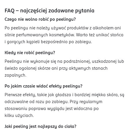
FAQ – najczęściej zadawane pytania
Czego nie wolno robić po peelingu?
Po peelingu nie należy używać produktów z alkoholem ani
silnie perfumowanych kosmetyków. Warto też unikać słońca
i gorących kąpieli bezpośrednio po zabiegu.
Kiedy nie robić peelingu?
Peelingu nie wykonuje się na podrażnionej, uszkodzonej lub
świeżo ogolonej skórze ani przy aktywnych stanach
zapalnych.
Po jakim czasie widać efekty peelingu?
Pierwsze efekty, takie jak gładsza i bardziej miękka skóra, są
odczuwalne od razu po zabiegu. Przy regularnym
stosowaniu poprawa wyglądu jest widoczna po
kilku użyciach.
Jaki peeling jest najlepszy do ciała?