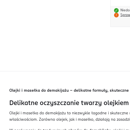
Niedo
Spraw
Olejki i masełka do demakijażu – delikatne formuły, skuteczne 
Delikatne oczyszczanie twarzy olejkiem
Olejki i masełka do demakijażu to niezwykle łagodne i skuteczn
właściwościom. Zarówno olejek, jak i masełko, działają na zasadzi