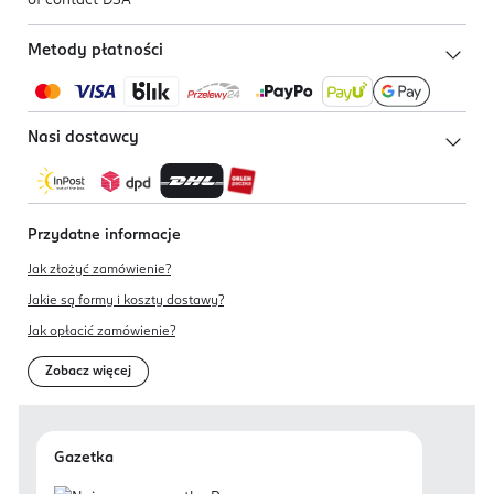
of contact DSA
Metody płatności
Nasi dostawcy
Przydatne informacje
Jak złożyć zamówienie?
Jakie są formy i koszty dostawy?
Jak opłacić zamówienie?
Zobacz więcej
Gazetka