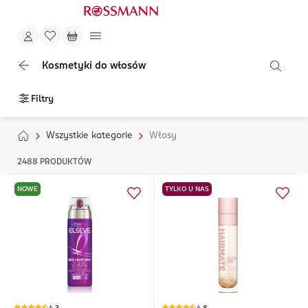
Kosmetyki do włosów
Filtry
Wszystkie kategorie
Włosy
2488
PRODUKTÓW
NOWE
TYLKO U NAS