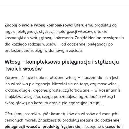
Zadbaj o swoje włosy kompleksowo!
Oferujemy produkty do
mycia, pielęgnacji, stylizacji i koloryzacji włosów, a także
kosmetyki do skóry głowy i akcesoria. Znajdź idealne rozwiązania
dla każdego rodzaju włosów – od codziennej pielęgnacji po
profesjonalne zabiegi w domowym zaciszu.
Włosy – kompleksowa pielęgnacja i stylizacja
Twoich włosów
Zdrowe, lśniące i dobrze ułożone włosy - kluczem do nich jest
ich właściwa pielęgnacja. Niezależnie od tego, czy masz włosy
krótkie, długie, kręcone, proste, czy farbowane – w Rossmannie
znajdziesz wszystko, czego potrzebujesz, by zadbać o włosy i
skórę głowy na każdym etapie pielęgnacyjnej rutyny.
Oferujemy szeroki wybór kosmetyków do włosów od znanych i
cenionych marek. Znajdziesz tu produkty idealne do
codziennej
pielęgnacji włosów
,
produkty fryzjerskie
, niezbędne
akcesoria i