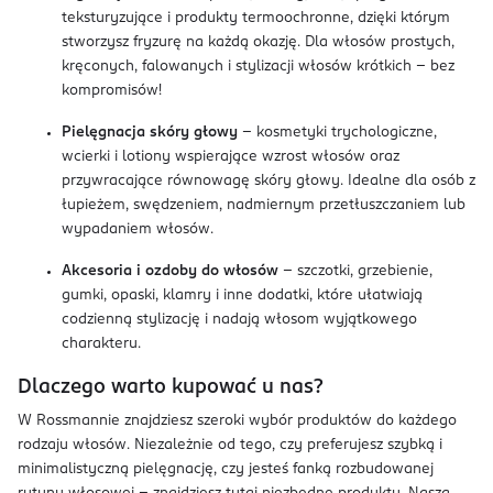
teksturyzujące i produkty termoochronne, dzięki którym
stworzysz fryzurę na każdą okazję. Dla włosów prostych,
kręconych, falowanych i stylizacji włosów krótkich – bez
kompromisów!
Pielęgnacja skóry głowy
– kosmetyki trychologiczne,
wcierki i lotiony wspierające wzrost włosów oraz
przywracające równowagę skóry głowy. Idealne dla osób z
łupieżem, swędzeniem, nadmiernym przetłuszczaniem lub
wypadaniem włosów.
Akcesoria i ozdoby do włosów
– szczotki, grzebienie,
gumki, opaski, klamry i inne dodatki, które ułatwiają
codzienną stylizację i nadają włosom wyjątkowego
charakteru.
Dlaczego warto kupować u nas?
W Rossmannie znajdziesz szeroki wybór produktów do każdego
rodzaju włosów. Niezależnie od tego, czy preferujesz szybką i
minimalistyczną pielęgnację, czy jesteś fanką rozbudowanej