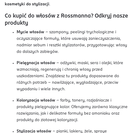
kosmetyki do stylizacji
.
Co kupić do włosów z Rossmanna? Odkryj nasze
produkty
Mycie włosów
– szampony, peelingi trychologiczne i
oczyszczające formuły, które usuwają zanieczyszczenia,
nadmiar sebum i resztki stylizatorów, przygotowując włosy
do dalszych zabiegów.
Pielęgnacja włosów
– odżywki, maski, sera i olejki, które
wzmacniają, regenerują i chronią włosy przed
uszkodzeniami. Znajdziesz tu produkty dopasowane do
różnych potrzeb – nawilżające, wygładzające, przeciw
wypadaniu i wiele innych.
Koloryzacja włosów
– farby, tonery, rozjaśniacze i
produkty pielęgnujące kolor. Oferujemy zarówno klasyczne
rozwiązania, jak i delikatne formuły bez amoniaku oraz
produkty do ziołowej koloryzacji.
Stylizacja włosów
– pianki, lakiery, żele, spraye