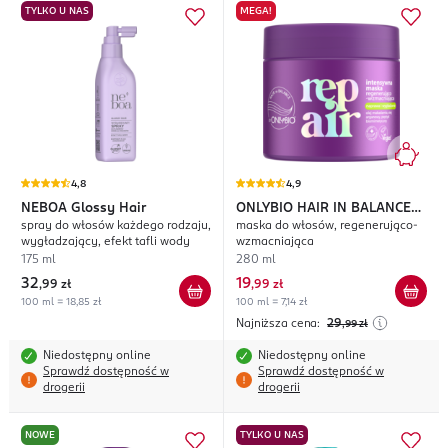
TYLKO U NAS
MEGA!
4,8
4,9
NEBOA
Glossy Hair
ONLYBIO HAIR IN BALANCE
spray do włosów każdego rodzaju,
maska do włosów, regenerująco-
Repair
wygładzający, efekt tafli wody
wzmacniająca
175 ml
280 ml
32
19
,
99 zł
,
99 zł
100 ml = 18,85 zł
100 ml = 7,14 zł
Najniższa cena:
29
,99
zł
Niedostępny online
Niedostępny online
Sprawdź dostępność w
Sprawdź dostępność w
drogerii
drogerii
NOWE
TYLKO U NAS