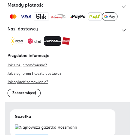
Metody płatności
Nasi dostawcy
Przydatne informacje
Jak złożyć zamówienie?
Jakie są formy i koszty dostawy?
Jak opłacić zamówienie?
Zobacz więcej
Gazetka