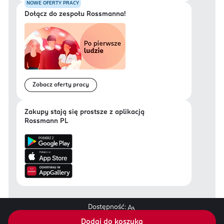
NOWE OFERTY PRACY
Dołącz do zespołu Rossmanna!
Zobacz oferty pracy
Zakupy stają się prostsze z aplikacją
Rossmann PL
Dostępność:
Regulamin sklepu Rossmann.pl
Dodaj do koszyka