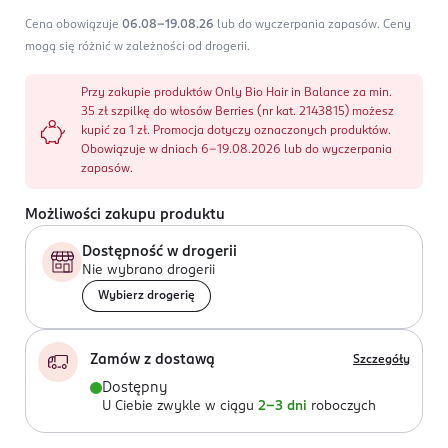
Cena obowiązuje
06.08-19.08.26
lub do wyczerpania zapasów.
Ceny
mogą się różnić w zależności od drogerii.
Przy zakupie produktów Only Bio Hair in Balance za min.
35 zł szpilkę do włosów Berries (nr kat. 2143815) możesz
kupić za 1 zł. Promocja dotyczy oznaczonych produktów.
Obowiązuje w dniach 6-19.08.2026 lub do wyczerpania
zapasów.
Możliwości zakupu produktu
Dostępność w drogerii
Nie wybrano drogerii
Wybierz drogerię
Zamów z dostawą
Szczegóły
Dostępny
U Ciebie zwykle w ciągu
2-3 dni
roboczych