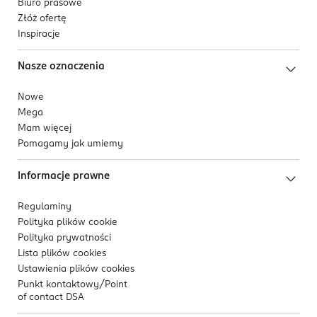
Biuro prasowe
Kod EAN
Złóż ofertę
5 905805 285087
Inspiracje
Nasze oznaczenia
Nowe
Mega
Mam więcej
Pomagamy jak umiemy
Informacje prawne
Regulaminy
Polityka plików
cookie
Polityka prywatności
Lista plików
cookies
Ustawienia plików
cookies
Punkt kontaktowy/
Point
of contact DSA