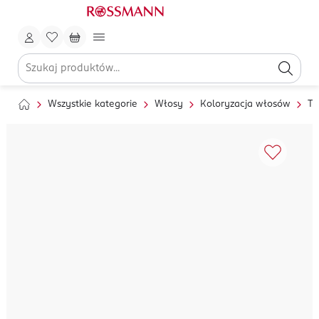
Wszystkie kategorie
Włosy
Koloryzacja włosów
To