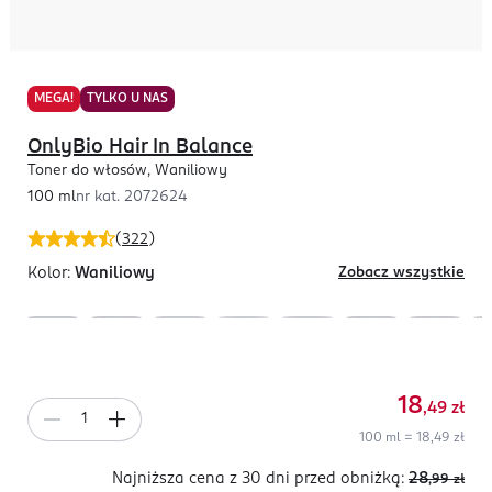
MEGA!
TYLKO U NAS
OnlyBio Hair In Balance
Toner do włosów, Waniliowy
100 ml
nr kat.
2072624
(
322
)
Kolor:
Waniliowy
Zobacz wszystkie
18
,49
zł
100 ml = 18,49 zł
Najniższa cena z 30 dni
przed obniżką:
28
,99
zł