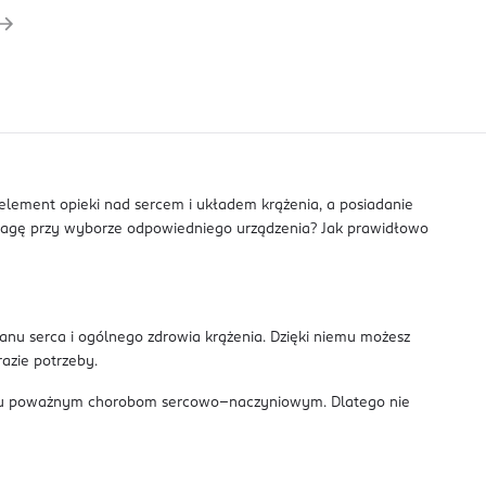
 element opieki nad sercem i układem krążenia, a posiadanie
wagę przy wyborze odpowiedniego urządzenia? Jak prawidłowo
anu serca i ogólnego zdrowia krążenia. Dzięki niemu możesz
azie potrzeby.
ganiu poważnym chorobom sercowo–naczyniowym. Dlatego nie