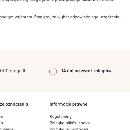
oskonałym wyborem. Pamiętaj, że wybór odpowiedniego urządzenia
000 drogerii
14 dni na zwrot zakupów
ze oznaczenia
Informacje prawne
we
Regulaminy
ga
Polityka plików
cookie
 więcej
Polityka prywatności