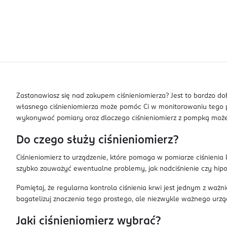
Zastanawiasz się nad zakupem ciśnieniomierza? Jest to bardzo do
własnego ciśnieniomierza może pomóc Ci w monitorowaniu tego 
wykonywać pomiary oraz dlaczego ciśnieniomierz z pompką moż
Do czego służy ciśnieniomierz?
Ciśnieniomierz to urządzenie, które pomaga w pomiarze ciśnienia
szybko zauważyć ewentualne problemy, jak nadciśnienie czy hipoto
Pamiętaj, że regularna kontrola ciśnienia krwi jest jednym z 
bagatelizuj znaczenia tego prostego, ale niezwykle ważnego urzą
Jaki ciśnieniomierz wybrać?