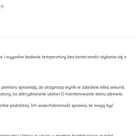
 i wygodne badanie temperatury bez konieczności stykania się z
ć pomiaru sprawiają, że otrzymasz wynik w zaledwie kilka sekund.
atury, co zdecydowanie ułatwi Ci monitorowanie stanu zdrowia.
bie podróżnej. Ich wszechstronność sprawia, że mogą być