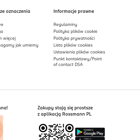
ze oznaczenia
Informacje prawne
we
Regulaminy
ga
Polityka plików
cookie
 więcej
Polityka prywatności
agamy jak umiemy
Lista plików
cookies
Ustawienia plików
cookies
Punkt kontaktowy/
Point
of contact DSA
nna!
Zakupy stają się prostsze
z aplikacją Rossmann PL