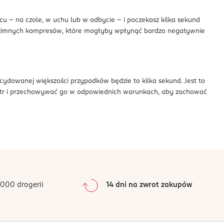
u – na czole, w uchu lub w odbycie – i poczekasz kilka sekund
b zimnych kompresów, które mogłyby wpłynąć bardzo negatywnie
cydowanej większości przypadków będzie to kilka sekund. Jest to
metr i przechowywać go w odpowiednich warunkach, aby zachować
000 drogerii
14 dni na zwrot zakupów