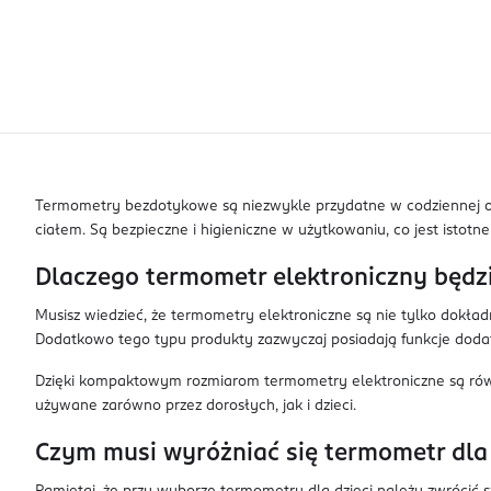
Termometry bezdotykowe są niezwykle przydatne w codziennej op
ciałem. Są bezpieczne i higieniczne w użytkowaniu, co jest istot
Dlaczego termometr elektroniczny będ
Musisz wiedzieć, że termometry elektroniczne są nie tylko dokła
Dodatkowo tego typu produkty zazwyczaj posiadają funkcje dodat
Dzięki kompaktowym rozmiarom termometry elektroniczne są rów
używane zarówno przez dorosłych, jak i dzieci.
Czym musi wyróżniać się termometr dla 