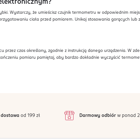
elektronicznym?
bki. Wystarczy, że umieścisz czujnik termometru w odpowiednim miejsc
przygotowaniu ciała przed pomiarem. Unikaj stosowania gorących lu
przez czas określony, zgodnie z instrukcją danego urządzenia. W zde
 ukończeniu pomiaru pamiętaj, aby bardzo dokładnie wyczyścić termo
 dostawa
od 199 zł
Darmowy odbiór
w ponad 2