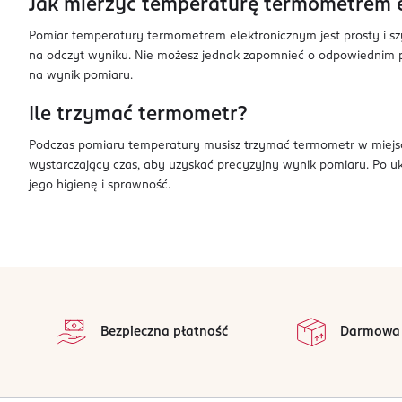
Jak mierzyć temperaturę termometrem 
Pomiar temperatury termometrem elektronicznym jest prosty i szy
na odczyt wyniku. Nie możesz jednak zapomnieć o odpowiednim 
na wynik pomiaru.
Ile trzymać termometr?
Podczas pomiaru temperatury musisz trzymać termometr w miejscu 
wystarczający czas, aby uzyskać precyzyjny wynik pomiaru. Po
jego higienę i sprawność.
stopka
Bezpieczna płatność
Darmowa