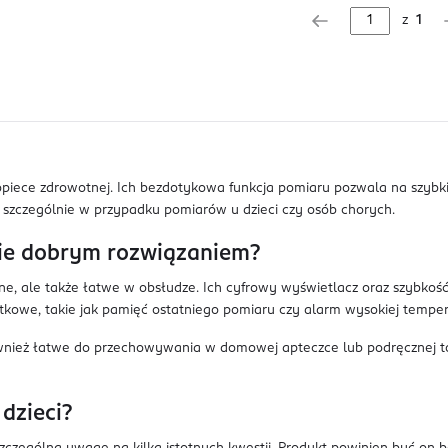
z
1
iece zdrowotnej. Ich bezdotykowa funkcja pomiaru pozwala na szybkie
ne szczególnie w przypadku pomiarów u dzieci czy osób chorych.
zie dobrym rozwiązaniem?
dne, ale także łatwe w obsłudze. Ich cyfrowy wyświetlacz oraz szybkoś
kowe, takie jak pamięć ostatniego pomiaru czy alarm wysokiej temper
nież łatwe do przechowywania w domowej apteczce lub podręcznej tor
dzieci?