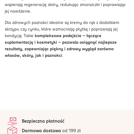
wspierają regenerację skóry, redukując zmarszczki i poprawiając
jej nawilżenie.
Dla zdrowych paznokci idealne są kremy do rąk z dodatkiem
skrzypu czy cynku, które wzmacniają płytkę i poprawiają jej
kondycję. Takie
kompleksowe podejście – łączące
suplementację i kosmetyki – pozwala osiągnąć najlepsze
rezultaty, zapewniając piękny i zdrowy wygląd zarówno
włosów, skóry, jak i paznokci
.
stopka
Bezpieczna płatność
Darmowa dostawa
od 199 zł