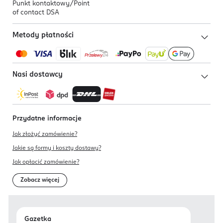
Punkt kontaktowy/
Point
of contact DSA
Metody płatności
Nasi dostawcy
Przydatne informacje
Jak złożyć zamówienie?
Jakie są formy i koszty dostawy?
Jak opłacić zamówienie?
Zobacz więcej
Gazetka