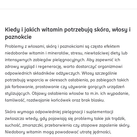
Kiedy i jakich witamin potrzebują skóra, włosy i
paznokcie
Problemy z włosami, skórą i paznokciami są często efektem
niedoborów witamin i minerałów, stresu, niewłaściwej diety lub
intensywnych zabiegów pielęgnacyjnych. Aby zapewnić ich
zdrowy wygląd i regenerację, warto dostarczyć organizmowi
odpowiednich składników odżywczych. Włosy szczególnie
potrzebują wsparcia w okresach osłabienia, po zabiegach takich
jak farbowanie, prostowanie czy używanie gorących urządzeń
stylizujących. Objawy osłabienia włosów to m.in. ich wypadanie,
łamliwość, rozdwajanie końcówek oraz brak blasku.
Skóra wymaga odpowiedniej pielęgnacji i suplementacji
zwłaszcza wtedy, gdy pojawiają się problemy takie jak trądzik,
suchość, zmarszczki, przebarwienia czy atopowe zapalenie skóry.
Niedobory witamin mogą powodować utratę jędrności,