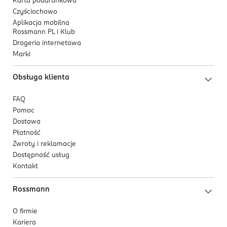
Karta podarunkowa
Czyściochowo
Aplikacja mobilna
Rossmann PL i Klub
Drogeria internetowa
Marki
Obsługa klienta
FAQ
Pomoc
Dostawa
Płatność
Zwroty i reklamacje
Dostępność usług
Kontakt
Rossmann
O firmie
Kariera