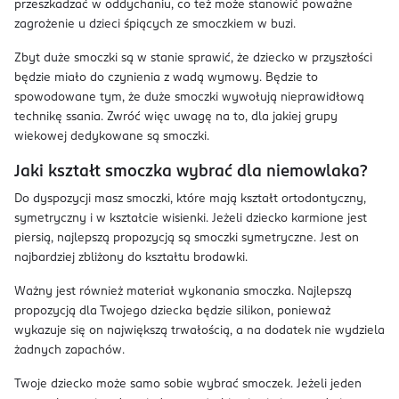
przeszkadzać w oddychaniu, co też może stanowić poważne
zagrożenie u dzieci śpiących ze smoczkiem w buzi.
Zbyt duże smoczki są w stanie sprawić, że dziecko w przyszłości
będzie miało do czynienia z wadą wymowy. Będzie to
spowodowane tym, że duże smoczki wywołują nieprawidłową
technikę ssania. Zwróć więc uwagę na to, dla jakiej grupy
wiekowej dedykowane są smoczki.
Jaki kształt smoczka wybrać dla niemowlaka?
Do dyspozycji masz smoczki, które mają kształt ortodontyczny,
symetryczny i w kształcie wisienki. Jeżeli dziecko karmione jest
piersią, najlepszą propozycją są smoczki symetryczne. Jest on
najbardziej zbliżony do kształtu brodawki.
Ważny jest również materiał wykonania smoczka. Najlepszą
propozycją dla Twojego dziecka będzie silikon, ponieważ
wykazuje się on największą trwałością, a na dodatek nie wydziela
żadnych zapachów.
Twoje dziecko może samo sobie wybrać smoczek. Jeżeli jeden