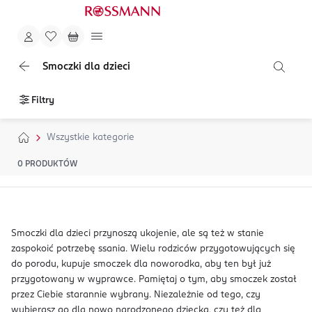
Smoczki dla dzieci
Filtry
Wszystkie kategorie
0
PRODUKTÓW
Smoczki dla dzieci przynoszą ukojenie, ale są też w stanie
zaspokoić potrzebę ssania. Wielu rodziców przygotowujących się
do porodu, kupuje smoczek dla noworodka, aby ten był już
przygotowany w wyprawce. Pamiętaj o tym, aby smoczek został
przez Ciebie starannie wybrany. Niezależnie od tego, czy
wybierasz go dla nowo narodzonego dziecka, czy też dla