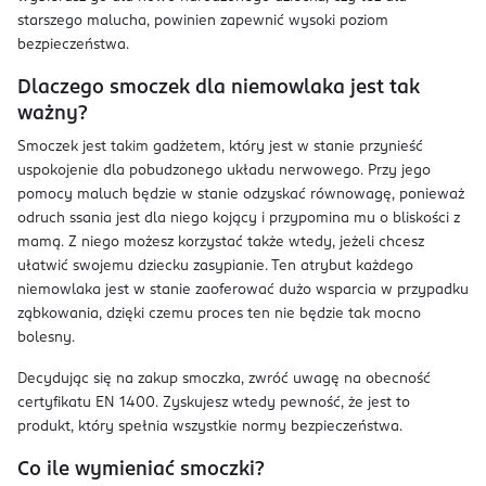
starszego malucha, powinien zapewnić wysoki poziom
bezpieczeństwa.
Dlaczego smoczek dla niemowlaka jest tak
ważny?
Smoczek jest takim gadżetem, który jest w stanie przynieść
uspokojenie dla pobudzonego układu nerwowego. Przy jego
pomocy maluch będzie w stanie odzyskać równowagę, ponieważ
odruch ssania jest dla niego kojący i przypomina mu o bliskości z
mamą. Z niego możesz korzystać także wtedy, jeżeli chcesz
ułatwić swojemu dziecku zasypianie. Ten atrybut każdego
niemowlaka jest w stanie zaoferować dużo wsparcia w przypadku
ząbkowania, dzięki czemu proces ten nie będzie tak mocno
bolesny.
Decydując się na zakup smoczka, zwróć uwagę na obecność
certyfikatu EN 1400. Zyskujesz wtedy pewność, że jest to
produkt, który spełnia wszystkie normy bezpieczeństwa.
Co ile wymieniać smoczki?