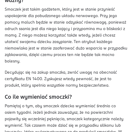
ważny?
Smoczek jest takim gadżetem, który jest w stanie przynieść
uspokojenie dla pobudzonego układu nerwowego. Przy jego
pomocy maluch będzie w stanie odzyskać równowagę, ponieważ
odruch ssania jest dla niego kojący i przypomina mu o bliskości z
mamą. Z niego możesz korzystać także wtedy, jeżeli chcesz
ułatwić swojemu dziecku zasypianie. Ten atrybut każdego
niemowlaka jest w stanie zaoferować dużo wsparcia w przypadku
ząbkowania, dzięki czemu proces ten nie będzie tak mocno
bolesny.
Decydując się na zakup smoczka, zwróć uwagę na obecność
certyfikatu EN 1400. Zyskujesz wtedy pewność, że jest to
produkt, który spełnia wszystkie normy bezpieczeństwa.
Co ile wymieniać smoczki?
Pamiętaj o tym, aby smoczek dziecka wymieniać średnio co
osiem tygodni. Jeżeli jednak zauważysz, że na powierzchni
pojawiły się wcześniej pęknięcia, smoczek kategorycznie należy
wymienić. Tak czasem może dziać się w przypadku silikonu lub