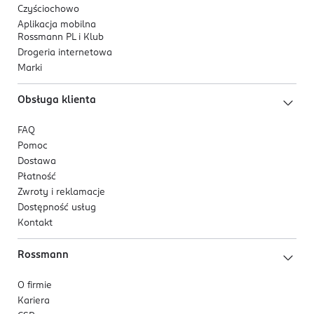
Czyściochowo
Aplikacja mobilna
Rossmann PL i Klub
Drogeria internetowa
Marki
Obsługa klienta
FAQ
Pomoc
Dostawa
Płatność
Zwroty i reklamacje
Dostępność usług
Kontakt
Rossmann
O firmie
Kariera