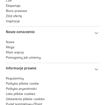
CSR
Ekspansja
Biuro prasowe
Złóż ofertę
Inspiracje
Nasze oznaczenia
Nowe
Mega
Mam więcej
Pomagamy jak umiemy
Informacje prawne
Regulaminy
Polityka plików
cookie
Polityka prywatności
Lista plików
cookies
Ustawienia plików
cookies
Punkt kontaktowy/
Point