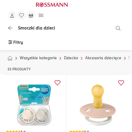
Smoczki dla dzieci
Filtry
Wszystkie kategorie
Dziecko
Akcesoria dziecięce
S
33
PRODUKTY