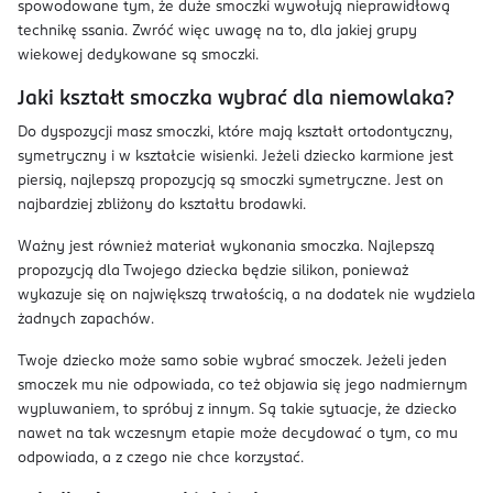
spowodowane tym, że duże smoczki wywołują nieprawidłową
technikę ssania. Zwróć więc uwagę na to, dla jakiej grupy
wiekowej dedykowane są smoczki.
Jaki kształt smoczka wybrać dla niemowlaka?
Do dyspozycji masz smoczki, które mają kształt ortodontyczny,
symetryczny i w kształcie wisienki. Jeżeli dziecko karmione jest
piersią, najlepszą propozycją są smoczki symetryczne. Jest on
najbardziej zbliżony do kształtu brodawki.
Ważny jest również materiał wykonania smoczka. Najlepszą
propozycją dla Twojego dziecka będzie silikon, ponieważ
wykazuje się on największą trwałością, a na dodatek nie wydziela
żadnych zapachów.
Twoje dziecko może samo sobie wybrać smoczek. Jeżeli jeden
smoczek mu nie odpowiada, co też objawia się jego nadmiernym
wypluwaniem, to spróbuj z innym. Są takie sytuacje, że dziecko
nawet na tak wczesnym etapie może decydować o tym, co mu
odpowiada, a z czego nie chce korzystać.