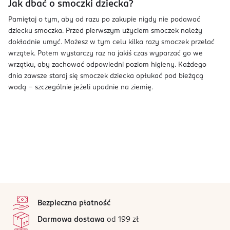
Jak dbać o smoczki dziecka?
Pamiętaj o tym, aby od razu po zakupie nigdy nie podawać
dziecku smoczka. Przed pierwszym użyciem smoczek należy
dokładnie umyć. Możesz w tym celu kilka razy smoczek przelać
wrzątek. Potem wystarczy raz na jakiś czas wyparzać go we
wrzątku, aby zachować odpowiedni poziom higieny. Każdego
dnia zawsze staraj się smoczek dziecka opłukać pod bieżącą
wodą – szczególnie jeżeli upadnie na ziemię.
stopka
Bezpieczna płatność
Darmowa dostawa
od 199 zł