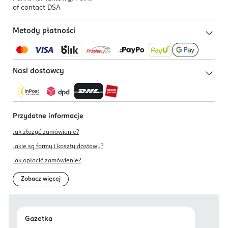
of contact DSA
Metody płatności
Nasi dostawcy
Przydatne informacje
Jak złożyć zamówienie?
Jakie są formy i koszty dostawy?
Jak opłacić zamówienie?
Zobacz więcej
Gazetka