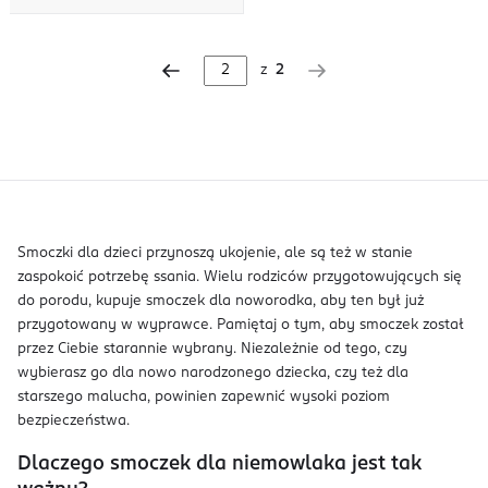
z
2
Smoczki dla dzieci przynoszą ukojenie, ale są też w stanie
zaspokoić potrzebę ssania. Wielu rodziców przygotowujących się
do porodu, kupuje smoczek dla noworodka, aby ten był już
przygotowany w wyprawce. Pamiętaj o tym, aby smoczek został
przez Ciebie starannie wybrany. Niezależnie od tego, czy
wybierasz go dla nowo narodzonego dziecka, czy też dla
starszego malucha, powinien zapewnić wysoki poziom
bezpieczeństwa.
Dlaczego smoczek dla niemowlaka jest tak