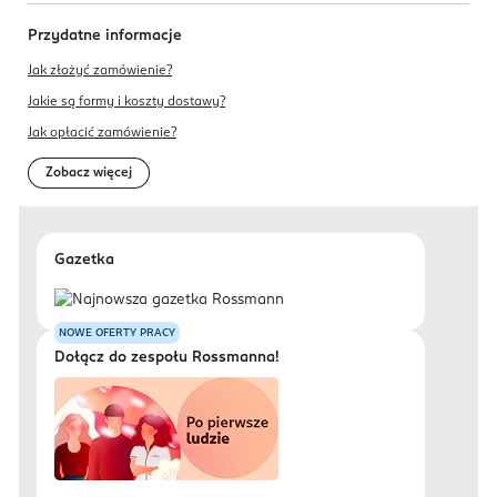
Przydatne informacje
Jak złożyć zamówienie?
Jakie są formy i koszty dostawy?
Jak opłacić zamówienie?
Zobacz więcej
Gazetka
NOWE OFERTY PRACY
Dołącz do zespołu Rossmanna!