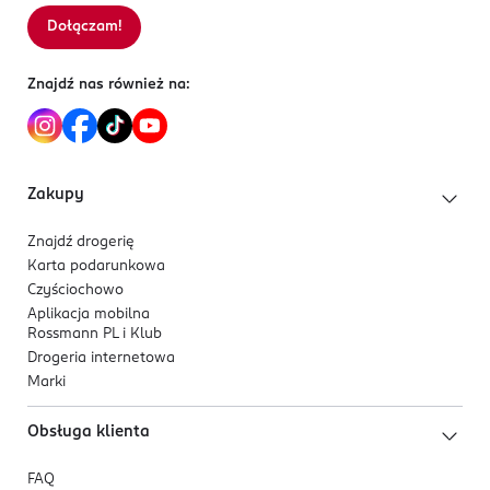
Dołączam!
Znajdź nas również na:
Zakupy
Znajdź drogerię
Karta podarunkowa
Czyściochowo
Aplikacja mobilna
Rossmann PL i Klub
Drogeria internetowa
Marki
Obsługa klienta
FAQ