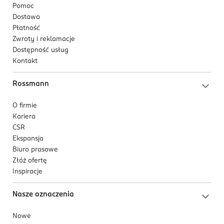
Pomoc
Dostawa
Płatność
Zwroty i reklamacje
Dostępność usług
Kontakt
Rossmann
O firmie
Kariera
CSR
Ekspansja
Biuro prasowe
Złóż ofertę
Inspiracje
Nasze oznaczenia
Nowe