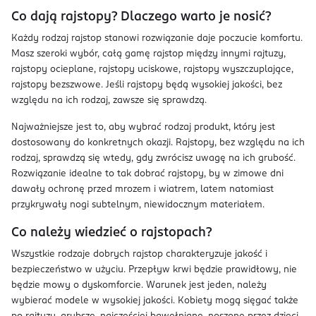
Co dają rajstopy? Dlaczego warto je nosić?
Każdy rodzaj rajstop stanowi rozwiązanie daje poczucie komfortu.
Masz szeroki wybór, całą gamę rajstop między innymi rajtuzy,
rajstopy ocieplane, rajstopy uciskowe, rajstopy wyszczuplające,
rajstopy bezszwowe. Jeśli rajstopy będą wysokiej jakości, bez
względu na ich rodzaj, zawsze się sprawdzą.
Najważniejsze jest to, aby wybrać rodzaj produkt, który jest
dostosowany do konkretnych okazji. Rajstopy, bez względu na ich
rodzaj, sprawdzą się wtedy, gdy zwrócisz uwagę na ich grubość.
Rozwiązanie idealne to tak dobrać rajstopy, by w zimowe dni
dawały ochronę przed mrozem i wiatrem, latem natomiast
przykrywały nogi subtelnym, niewidocznym materiałem.
Co należy wiedzieć o rajstopach?
Wszystkie rodzaje dobrych rajstop charakteryzuje jakość i
bezpieczeństwo w użyciu. Przepływ krwi będzie prawidłowy, nie
będzie mowy o dyskomforcie. Warunek jest jeden, należy
wybierać modele w wysokiej jakości. Kobiety mogą sięgać także