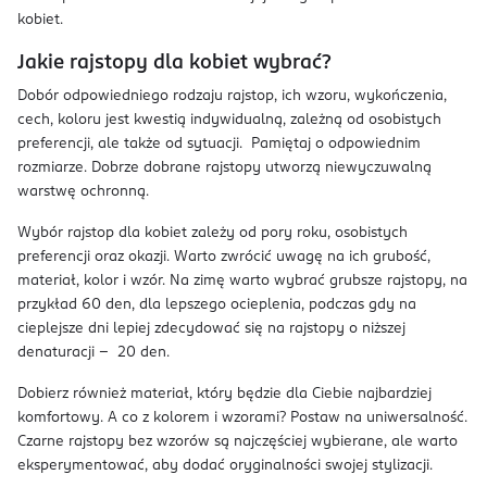
kobiet.
Jakie rajstopy dla kobiet wybrać?
Dobór odpowiedniego rodzaju rajstop, ich wzoru, wykończenia,
cech, koloru jest kwestią indywidualną, zależną od osobistych
preferencji, ale także od sytuacji. Pamiętaj o odpowiednim
rozmiarze. Dobrze dobrane rajstopy utworzą niewyczuwalną
warstwę ochronną.
Wybór rajstop dla kobiet zależy od pory roku, osobistych
preferencji oraz okazji. Warto zwrócić uwagę na ich grubość,
materiał, kolor i wzór. Na zimę warto wybrać grubsze rajstopy, na
przykład 60 den, dla lepszego ocieplenia, podczas gdy na
cieplejsze dni lepiej zdecydować się na rajstopy o niższej
denaturacji – 20 den.
Dobierz również materiał, który będzie dla Ciebie najbardziej
komfortowy. A co z kolorem i wzorami? Postaw na uniwersalność.
Czarne rajstopy bez wzorów są najczęściej wybierane, ale warto
eksperymentować, aby dodać oryginalności swojej stylizacji.