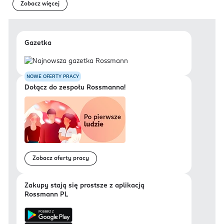
Zobacz więcej
Gazetka
NOWE OFERTY PRACY
Dołącz do zespołu Rossmanna!
Zobacz oferty pracy
Zakupy stają się prostsze z aplikacją
Rossmann PL