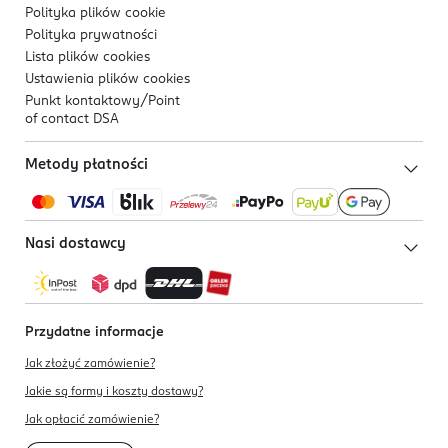
Polityka plików
cookie
Polityka prywatności
Lista plików
cookies
Ustawienia plików
cookies
Punkt kontaktowy/
Point
of contact DSA
Metody płatności
Nasi dostawcy
Przydatne informacje
Jak złożyć zamówienie?
Jakie są formy i koszty dostawy?
Jak opłacić zamówienie?