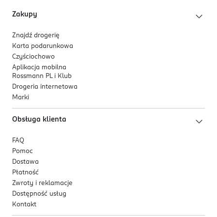
Zakupy
Znajdź drogerię
Karta podarunkowa
Czyściochowo
Aplikacja mobilna
Rossmann PL i Klub
Drogeria internetowa
Marki
Obsługa klienta
FAQ
Pomoc
Dostawa
Płatność
Zwroty i reklamacje
Dostępność usług
Kontakt