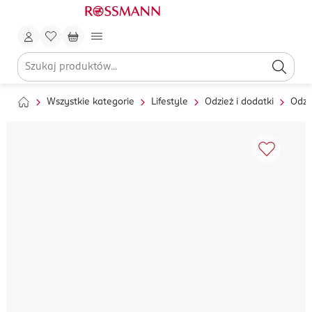
Wszystkie kategorie
Lifestyle
Odzież i dodatki
Odzi