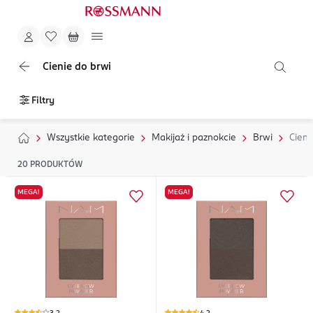
Cienie do brwi
Filtry
Wszystkie kategorie
Makijaż i paznokcie
Brwi
Cieni
20
PRODUKTÓW
MEGA!
MEGA!