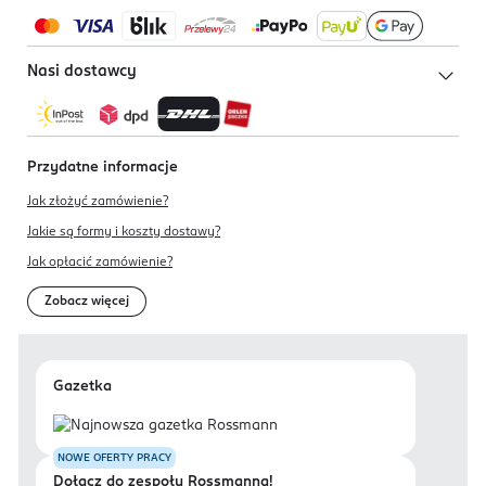
Nasi dostawcy
Przydatne informacje
Jak złożyć zamówienie?
Jakie są formy i koszty dostawy?
Jak opłacić zamówienie?
Zobacz więcej
Gazetka
NOWE OFERTY PRACY
Dołącz do zespołu Rossmanna!