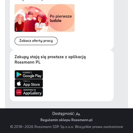
Zobacz oferty pracy
Zakupy stają się prostsze z aplikacją
Rossmann PL
Dostępność:
Regulamin sklepu Rossmann.pl
© 2018-
2026
Rossmann SDP. Sp.z.o.o. Wszystkie prawa zastrzeżone