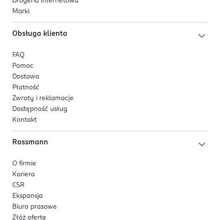
Drogeria internetowa
Marki
Obsługa klienta
FAQ
Pomoc
Dostawa
Płatność
Zwroty i reklamacje
Dostępność usług
Kontakt
Rossmann
O firmie
Kariera
CSR
Ekspansja
Biuro prasowe
Złóż ofertę