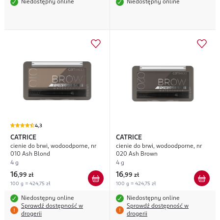
Niedostępny online
Niedostępny online
4,3
CATRICE
CATRICE
cienie do brwi, wodoodporne, nr
cienie do brwi, wodoodporne, nr
010 Ash Blond
020 Ash Brown
4 g
4 g
16
16
,
99 zł
,
99 zł
100 g = 424,75 zł
100 g = 424,75 zł
Niedostępny online
Niedostępny online
Sprawdź dostępność w
Sprawdź dostępność w
drogerii
drogerii