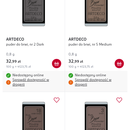
ARTDECO
ARTDECO
puder do brwi, nr 2 Dark
puder do brwi, nr 5 Medium
0,8 g
0,8 g
32
32
,
99 zł
,
99 zł
100 g = 4123,75 zł
100 g = 4123,75 zł
Niedostępny online
Niedostępny online
Sprawdź dostępność w
Sprawdź dostępność w
drogerii
drogerii