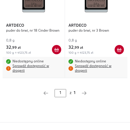
ARTDECO
ARTDECO
puder do brwi, nr 18 Cinder Brown
puder do brwi, nr 3 Brown
0,8 g
0,8 g
32
32
,
99 zł
,
99 zł
100 g = 4123,75 zł
100 g = 4123,75 zł
Niedostępny online
Niedostępny online
Sprawdź dostępność w
Sprawdź dostępność w
drogerii
drogerii
z
1