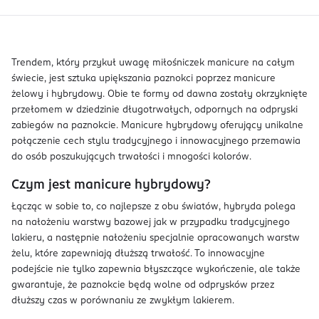
Trendem, który przykuł uwagę miłośniczek manicure na całym
świecie, jest sztuka upiększania paznokci poprzez manicure
żelowy i hybrydowy. Obie te formy od dawna zostały okrzyknięte
przełomem w dziedzinie długotrwałych, odpornych na odpryski
zabiegów na paznokcie. Manicure hybrydowy oferujący unikalne
połączenie cech stylu tradycyjnego i innowacyjnego przemawia
do osób poszukujących trwałości i mnogości kolorów.
Czym jest manicure hybrydowy?
Łącząc w sobie to, co najlepsze z obu światów, hybryda polega
na nałożeniu warstwy bazowej jak w przypadku tradycyjnego
lakieru, a następnie nałożeniu specjalnie opracowanych warstw
żelu, które zapewniają dłuższą trwałość. To innowacyjne
podejście nie tylko zapewnia błyszczące wykończenie, ale także
gwarantuje, że paznokcie będą wolne od odprysków przez
dłuższy czas w porównaniu ze zwykłym lakierem.