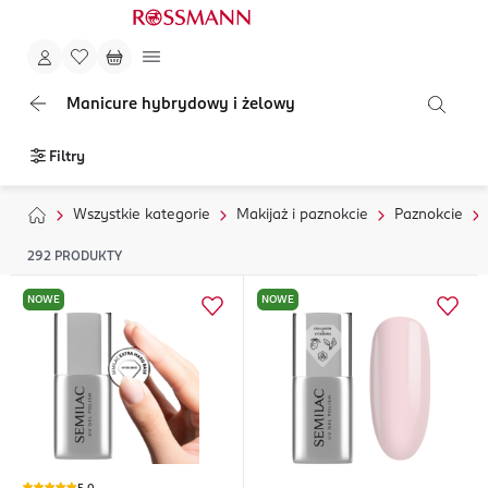
Manicure hybrydowy i żelowy
Filtry
Wszystkie kategorie
Makijaż i paznokcie
Paznokcie
292
PRODUKTY
NOWE
NOWE