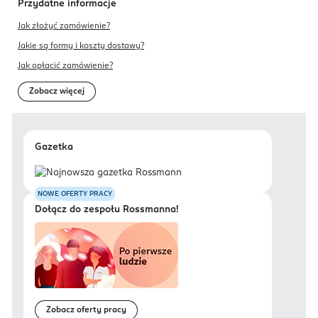
Przydatne informacje
Jak złożyć zamówienie?
Jakie są formy i koszty dostawy?
Jak opłacić zamówienie?
Zobacz więcej
Gazetka
NOWE OFERTY PRACY
Dołącz do zespołu Rossmanna!
Zobacz oferty pracy