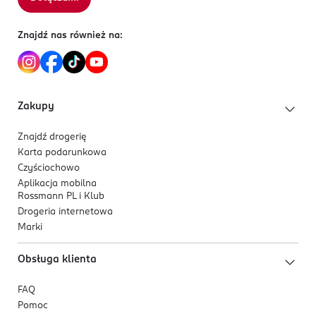
Znajdź nas również na:
Zakupy
Znajdź drogerię
Karta podarunkowa
Czyściochowo
Aplikacja mobilna
Rossmann PL i Klub
Drogeria internetowa
Marki
Obsługa klienta
FAQ
Pomoc