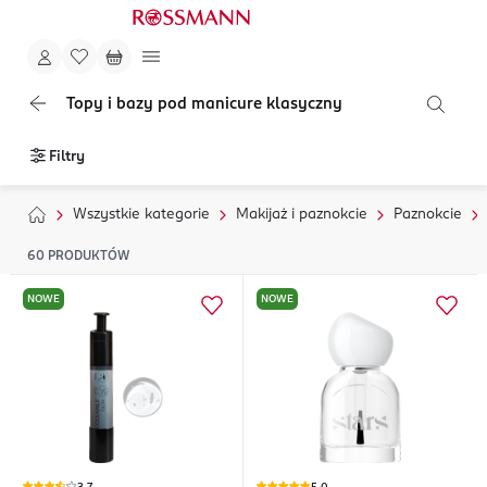
Topy i bazy pod manicure klasyczny
Filtry
Wszystkie kategorie
Makijaż i paznokcie
Paznokcie
60
PRODUKTÓW
NOWE
NOWE