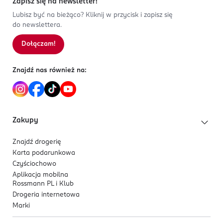
Zapisz się na newsletter!
Lubisz być na bieżąco? Kliknij w przycisk i zapisz się
do newslettera.
Dołączam!
Znajdź nas również na:
Zakupy
Znajdź drogerię
Karta podarunkowa
Czyściochowo
Aplikacja mobilna
Rossmann PL i Klub
Drogeria internetowa
Marki