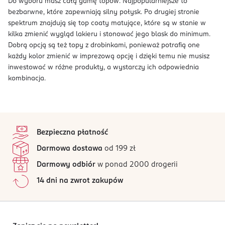
Do wyboru masz całą gamę topów. Najpopularniejsze to
bezbarwne, które zapewniają silny połysk. Po drugiej stronie
spektrum znajdują się top coaty matujące, które są w stanie w
kilka zmienić wygląd lakieru i stonować jego blask do minimum.
Dobrą opcją są też topy z drobinkami, ponieważ potrafią one
każdy kolor zmienić w imprezową opcję i dzięki temu nie musisz
inwestować w różne produkty, a wystarczy ich odpowiednia
kombinacja.
stopka
Bezpieczna płatność
Darmowa dostawa
od 199 zł
Darmowy odbiór
w ponad 2000 drogerii
14 dni na zwrot zakupów