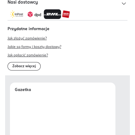
Nasi dostawcy
Przydatne informacje
Jak złożyć zamówienie?
Jakie są formy i koszty dostawy?
Jak opłacić zamówienie?
Zobacz więcej
Gazetka