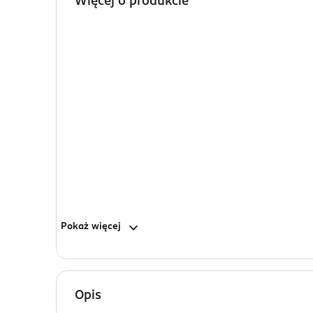
Więcej o produkcie
Pokaż
więcej
Opis