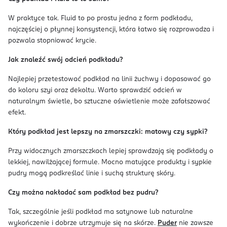
W praktyce tak. Fluid to po prostu jedna z form podkładu,
najczęściej o płynnej konsystencji, która łatwo się rozprowadza i
pozwala stopniować krycie.
Jak znaleźć swój odcień podkładu?
Najlepiej przetestować podkład na linii żuchwy i dopasować go
do koloru szyi oraz dekoltu. Warto sprawdzić odcień w
naturalnym świetle, bo sztuczne oświetlenie może zafałszować
efekt.
Który podkład jest lepszy na zmarszczki: matowy czy sypki?
Przy widocznych zmarszczkach lepiej sprawdzają się podkłady o
lekkiej, nawilżającej formule. Mocno matujące produkty i sypkie
pudry mogą podkreślać linie i suchą strukturę skóry.
Czy można nakładać sam podkład bez pudru?
Tak, szczególnie jeśli podkład ma satynowe lub naturalne
wykończenie i dobrze utrzymuje się na skórze.
Puder
nie zawsze