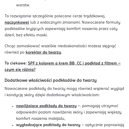
warstw.
To rozwiązanie szczególnie polecane cerze trądzikowej,
naczynkowej
lub z widocznymi zmianami. Nowoczesne formuły
podkładów kryjących zapewniają komfort noszenia przez cały
dzień, bez efektu maski.
Chcąc zamaskować wszelkie niedoskonałości możesz sięgnąć
również po
korektor do twarzy
.
To ciekawe:
SPF z kolorem a krem BB, CC i podkład z filtrem –
czym się różnią?
Dodatkowe właściwości podkładów do twarzy
Nowoczesne podkłady do twarzy mogą również wspierać wygląd
i kondycję skóry dzięki dodatkowym właściwościom:
nawilżające podkłady do twarzy
–. pomagają utrzymać
odpowiedni poziom nawilżenia skóry i zapewniają większy
komfort noszenia makijażu,
wygładzające podkłady do twarzy
– optycznie poprawiają