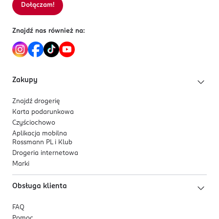
Dołączam!
Znajdź nas również na:
Zakupy
Znajdź drogerię
Karta podarunkowa
Czyściochowo
Aplikacja mobilna
Rossmann PL i Klub
Drogeria internetowa
Marki
Obsługa klienta
FAQ
Pomoc