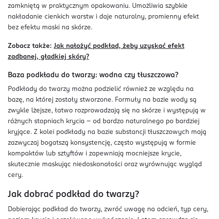
zamkniętą w praktycznym opakowaniu. Umożliwia szybkie
nakładanie cienkich warstw i daje naturalny, promienny efekt
bez efektu maski na skórze.
Zobacz także:
Jak nałożyć podkład, żeby uzyskać efekt
zadbanej, gładkiej skóry?
Baza podkładu do twarzy: wodna czy tłuszczowa?
Podkłady do twarzy można podzielić również ze względu na
bazę, na której zostały stworzone. Formuły na bazie wody są
zwykle lżejsze, łatwo rozprowadzają się na skórze i występują w
różnych stopniach krycia – od bardzo naturalnego po bardziej
kryjące. Z kolei podkłady na bazie substancji tłuszczowych mają
zazwyczaj bogatszą konsystencję, często występują w formie
kompaktów lub sztyftów i zapewniają mocniejsze krycie,
skutecznie maskując niedoskonałości oraz wyrównując wygląd
cery.
Jak dobrać podkład do twarzy?
Dobierając podkład do twarzy, zwróć uwagę na odcień, typ cery,