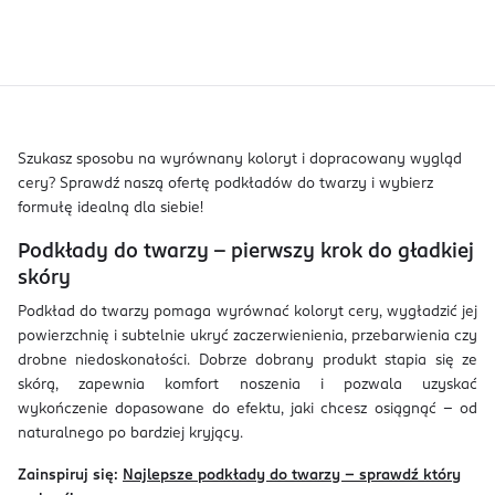
Szukasz sposobu na wyrównany koloryt i dopracowany wygląd
cery? Sprawdź naszą ofertę podkładów do twarzy i wybierz
formułę idealną dla siebie!
Podkłady do twarzy – pierwszy krok do gładkiej
skóry
Podkład do twarzy pomaga wyrównać koloryt cery, wygładzić jej
powierzchnię i subtelnie ukryć zaczerwienienia, przebarwienia czy
drobne niedoskonałości. Dobrze dobrany produkt stapia się ze
skórą, zapewnia komfort noszenia i pozwala uzyskać
wykończenie dopasowane do efektu, jaki chcesz osiągnąć – od
naturalnego po bardziej kryjący.
Zainspiruj się:
Najlepsze podkłady do twarzy – sprawdź który