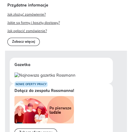
Przydatne informacje
Jak złożyć zamówienie?
Jakie są formy i koszty dostawy?
Jak opłacić zamówienie?
Zobacz więcej
Gazetka
NOWE OFERTY PRACY
Dołącz do zespołu Rossmanna!