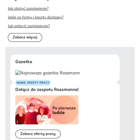
Jak złożyć zamówienie?
Jakie są formy i koszty dostawy?
Jak opłacić zamówienie?
Zobacz więcej
Gazetka
NOWE OFERTY PRACY
Dołącz do zespołu Rossmanna!
Zobacz oferty pracy