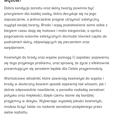
wąsów?
Dobra kondycja zarostu oraz skóry twarzy powinna być
priorytetem dla każdej osoby, która decyduje się na jego
zapuszczenie, a jednocześnie pragnie utrzymać estetyczny
wygląd swojej twarzy. Broda i wąsy pozostawione same sobie z
biegiem czasu stają się matowe i mało eleganckie, a oprócz
pogorszenia walorów estetycznych dochodzi również często do
podrażnień skóry, objawiających się pieczeniem oraz
swędzeniem.
Kosmetyki do brody oraz wąsów pomogą Ci zapobiec pojawieniu
się tego przykrego problemu, oraz sprawią, że życie z efektownie
prezentującym się zarostem będzie dla Ciebie przyjemnością.
Wartościowe składniki, które zawierają kosmetyki do wąsów i
brody w skuteczny bowiem sposób zapewnią tak włosom, jak i
skórze odpowiednie nawilżenie, a ponadto nadadzą zarostowi
połysku oraz miękkości, dzięki czemu stanie się bardziej
przyjemny w dotyku. Wybierając wysokiej jakości kosmetyki,
możesz liczyć także na nadanie zarostowi pożądanego przez
siebie kształtu.