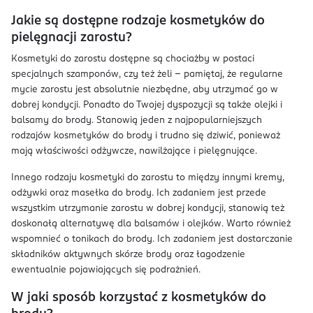
Jakie są dostępne rodzaje kosmetyków do
pielęgnacji zarostu?
Kosmetyki do zarostu dostępne są chociażby w postaci
specjalnych szamponów, czy też żeli – pamiętaj, że regularne
mycie zarostu jest absolutnie niezbędne, aby utrzymać go w
dobrej kondycji. Ponadto do Twojej dyspozycji są także olejki i
balsamy do brody. Stanowią jeden z najpopularniejszych
rodzajów kosmetyków do brody i trudno się dziwić, ponieważ
mają właściwości odżywcze, nawilżające i pielęgnujące.
Innego rodzaju kosmetyki do zarostu to między innymi kremy,
odżywki oraz masełka do brody. Ich zadaniem jest przede
wszystkim utrzymanie zarostu w dobrej kondycji, stanowią też
doskonałą alternatywę dla balsamów i olejków. Warto również
wspomnieć o tonikach do brody. Ich zadaniem jest dostarczanie
składników aktywnych skórze brody oraz łagodzenie
ewentualnie pojawiających się podrażnień.
W jaki sposób korzystać z kosmetyków do