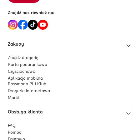
Znajdź nas również na:
Zakupy
Znajdź drogerię
Karta podarunkowa
Czyściochowo
Aplikacja mobilna
Rossmann PL i Klub
Drogeria internetowa
Marki
Obsługa klienta
FAQ
Pomoc
Dostawa