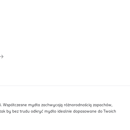
cji. Współczesne mydła zachwycają różnorodnością zapachów,
 tak by bez trudu odkryć mydło idealnie dopasowane do Twoich