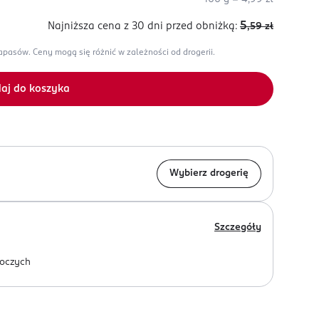
5
Najniższa cena z 30 dni
przed obniżką:
,59
zł
zapasów.
Ceny mogą się różnić w zależności od drogerii.
aj do koszyka
Wybierz drogerię
Szczegóły
oczych