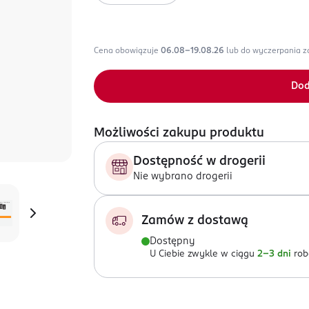
Cena obowiązuje
06.08-19.08.26
lub do wyczerpania 
Dod
Możliwości zakupu produktu
Dostępność w drogerii
Nie wybrano drogerii
Zamów z dostawą
Dostępny
U Ciebie zwykle w ciągu
2-3 dni
rob