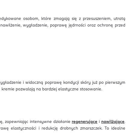
 dedykowane osobom, które zmagają się z przesuszeniem, utratą
nawilżenie, wygładzenie, poprawę jędrności oraz ochronę przed
ygładzenie i widoczną poprawę kondycji skóry już po pierwszym
w kremie pozwalają na bardziej elastyczne stosowanie.
rę, zapewniając intensywne działanie
regenerujące
i
nawilżające
.
rawę elastyczności i redukcję drobnych zmarszczek. To idealne