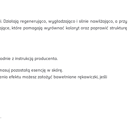
Działają regenerująco, wygładzająco i silnie nawilżająco, a przy
niające, które pomagają wyrównać koloryt oraz poprawić strukturę
dnie z instrukcją producenta.
masuj pozostałą esencję w skórę.
nia efektu możesz założyć bawełniane rękawiczki, jeśli
.