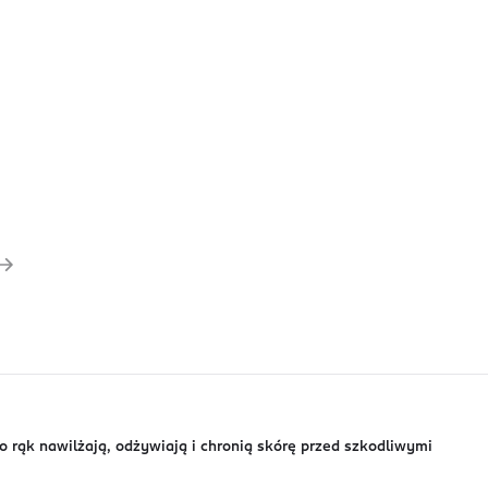
 rąk nawilżają, odżywiają i chronią skórę przed szkodliwymi