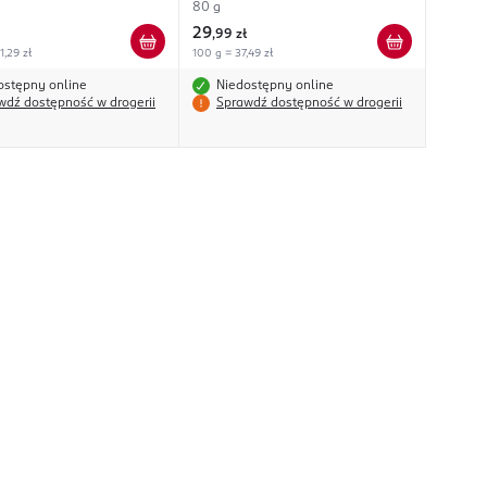
80 g
29
,
99 zł
1,29 zł
100 g = 37,49 zł
ostępny online
Niedostępny online
wdź dostępność w drogerii
Sprawdź dostępność w drogerii