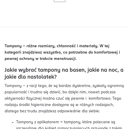
Tampony – różne rozmiary, chłonność i materiały. W tej
kategorii znajdziesz wszystko, co potrzebne do komfortowej i
pewnej ochrony w trakcie menstruacji.
Jakie wybrać tampony na basen, jakie na noc, a
jakie dla nastolatek?
Tampony – z racji tego, że są bardzo dyskretne, zyskały ogromną
popularność i trudno się dziwić, bo dzięki nim, nawet podczas
aktywności fizycznej można czuć się pewnie i komfortowo. Tego
rodzaju środki higieniczne dostępne są w różnych rodzajach,
dlatego bez trudu znajdziesz odpowiednie dla siebie:
Tampony z aplikatorem
–
tampony, które polecane są
szczególnie dla kobiet rozpoczynających przygodę z takim