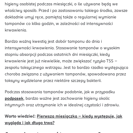
higieny osobistej podczas miesiączki, o ile używane będą we
właściwy sposób. Przed i po zastosowaniu takiego środka, zawsze
dokładnie umyj ręce, pamiętaj także o regularnej wymianie
tamponów co kilka godzin, w zależności od intensywności
krwawienia.
Bardzo ważną kwestią jest dobór tamponu do dnia i
intensywności krwawienia. Stosowanie tamponów o wysokim
stopniu absorpcji podczas ostatnich dni miesiączki, kiedy
krwawienie jest już niewielkie, może zwiększać ryzyko TSS –
zespołu toksycznego wstrząsu. Jest to bardzo rzadko występująca
choroba związana z używaniem tamponów, spowodowana przez
toksyny wydzielane przez niektóre szczepy bakterii.
Podczas stosowania tamponów podobnie, jak w przypadku
podpasek
, bardzo ważne jest zachowanie higieny okolic
intymnych oraz utrzymanie ich w idealnej czystości i zdrowiu.
Warto wiedzieć:
Pierwsza miesiączka – kiedy występuje, jak
wygląda i jak długo trwa?