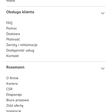
Marki
Obsługa klienta
FAQ
Pomoc
Dostawa
Płatność
Zwroty i reklamacje
Dostępność usług
Kontakt
Rossmann
O firmie
Kariera
CSR
Ekspansja
Biuro prasowe
Złóż ofertę
Inspiracje