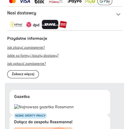
Nasi dostawcy
Przydatne informacje
Jak złożyć zamówienie?
Jakie są formy i koszty dostawy?
Jak opłacić zamówienie?
Zobacz więcej
Gazetka
NOWE OFERTY PRACY
Dołącz do zespołu Rossmanna!