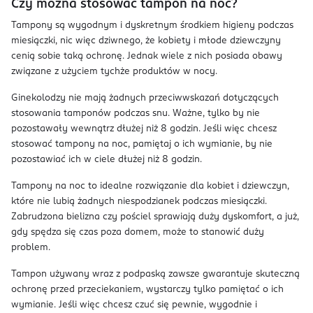
Czy można stosować tampon na noc?
Tampony są wygodnym i dyskretnym środkiem higieny podczas
miesiączki, nic więc dziwnego, że kobiety i młode dziewczyny
cenią sobie taką ochronę. Jednak wiele z nich posiada obawy
związane z użyciem tychże produktów w nocy.
Ginekolodzy nie mają żadnych przeciwwskazań dotyczących
stosowania tamponów podczas snu. Ważne, tylko by nie
pozostawały wewnątrz dłużej niż 8 godzin. Jeśli więc chcesz
stosować tampony na noc, pamiętaj o ich wymianie, by nie
pozostawiać ich w ciele dłużej niż 8 godzin.
Tampony na noc to idealne rozwiązanie dla kobiet i dziewczyn,
które nie lubią żadnych niespodzianek podczas miesiączki.
Zabrudzona bielizna czy pościel sprawiają duży dyskomfort, a już,
gdy spędza się czas poza domem, może to stanowić duży
problem.
Tampon używany wraz z podpaską zawsze gwarantuje skuteczną
ochronę przed przeciekaniem, wystarczy tylko pamiętać o ich
wymianie. Jeśli więc chcesz czuć się pewnie, wygodnie i