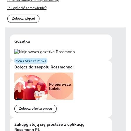
Jak opłacić zamówienie?
Zobacz więcej
Gazetka
NOWE OFERTY PRACY
Dołącz do zespołu Rossmanna!
Zobacz oferty pracy
Zakupy stają się prostsze z aplikacją
Rossmann PL