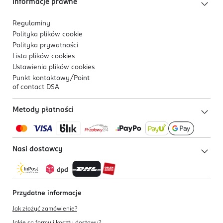
Informacje prawne
Regulaminy
Polityka plików
cookie
Polityka prywatności
Lista plików
cookies
Ustawienia plików
cookies
Punkt kontaktowy/
Point
of contact DSA
Metody płatności
Nasi dostawcy
Przydatne informacje
Jak złożyć zamówienie?
Jakie są formy i koszty dostawy?