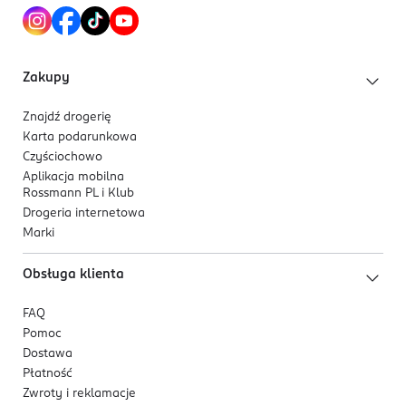
Zakupy
Znajdź drogerię
Karta podarunkowa
Czyściochowo
Aplikacja mobilna
Rossmann PL i Klub
Drogeria internetowa
Marki
Obsługa klienta
FAQ
Pomoc
Dostawa
Płatność
Zwroty i reklamacje