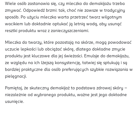
Wiele osób zastanawia się, czy mleczko do demakijażu trzeba
zmywać. Odpowiedź brzmi: tak, choć nie zawsze w tradycyjny
sposób. Po użyciu mleczka warto przetrzeć twarz wilgotnym
wacikiem lub dokładnie opłukać ją letnią wodą, aby usunąć
resztki produktu wraz z zanieczyszczeniami.
Mleczka do twarzy, które pozostają na skórze, mogą powodować
uczucie lepkości lub obciążać skórę, dlatego dokładne zmycie
produktu jest kluczowe dla jej świeżości. Emulsje do demakijażu,
ze względu na ich lżejszą konsystencję, łatwiej się spłukują i są
bardziej praktyczne dla osób preferujących szybkie rozwiązania w
pielęgnacji.
Pamiętaj, że skuteczny demakijaż to podstawa zdrowej skóry –
niezależnie od wybranego produktu, ważne jest jego dokładne
usunięcie.