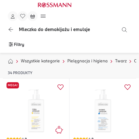
Mleczka do demakijażu i emulsje
Filtry
Wszystkie kategorie
Pielęgnacja i higiena
Twarz
Oc
34
PRODUKTY
MEGA!