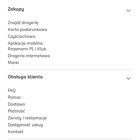
Zakupy
Znajdź drogerię
Karta podarunkowa
Czyściochowo
Aplikacja mobilna
Rossmann PL i Klub
Drogeria internetowa
Marki
Obsługa klienta
FAQ
Pomoc
Dostawa
Płatność
Zwroty i reklamacje
Dostępność usług
Kontakt