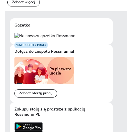
Zobacz więcej
Gazetka
NOWE OFERTY PRACY
Dołącz do zespołu Rossmanna!
Zobacz oferty pracy
Zakupy stają się prostsze z aplikacją
Rossmann PL