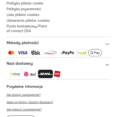
Polityka plików
cookie
Polityka prywatności
Lista plików
cookies
Ustawienia plików
cookies
Punkt kontaktowy/
Point
of contact DSA
Metody płatności
Nasi dostawcy
Przydatne informacje
Jak złożyć zamówienie?
Jakie są formy i koszty dostawy?
Jak opłacić zamówienie?