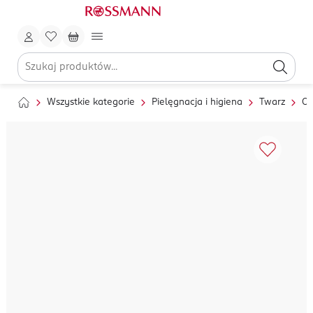
Wszystkie kategorie
Pielęgnacja i higiena
Twarz
Oc