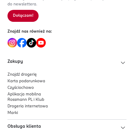
do newslettera.
Dołączam!
Znajdź nas również na:
Zakupy
Znajdź drogerię
Karta podarunkowa
Czyściochowo
Aplikacja mobilna
Rossmann PL i Klub
Drogeria internetowa
Marki
Obsługa klienta