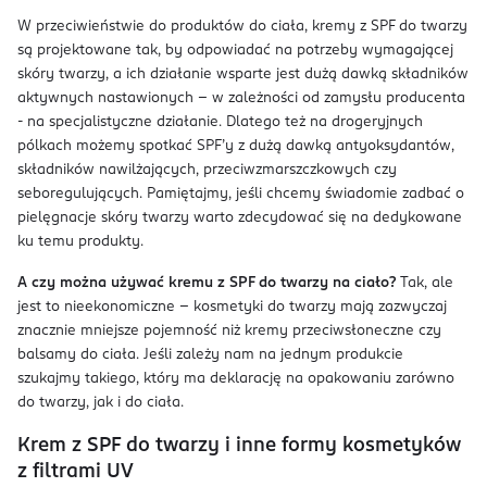
W przeciwieństwie do produktów do ciała, kremy z SPF do twarzy
są projektowane tak, by odpowiadać na potrzeby wymagającej
skóry twarzy, a ich działanie wsparte jest dużą dawką składników
aktywnych nastawionych - w zależności od zamysłu producenta
- na specjalistyczne działanie. Dlatego też na drogeryjnych
pólkach możemy spotkać SPF’y z dużą dawką antyoksydantów,
składników nawilżających, przeciwzmarszczkowych czy
seboregulujących. Pamiętajmy, jeśli chcemy świadomie zadbać o
pielęgnacje skóry twarzy warto zdecydować się na dedykowane
ku temu produkty.
A czy można używać kremu z SPF do twarzy na ciało?
Tak, ale
jest to nieekonomiczne – kosmetyki do twarzy mają zazwyczaj
znacznie mniejsze pojemność niż kremy przeciwsłoneczne czy
balsamy do ciała. Jeśli zależy nam na jednym produkcie
szukajmy takiego, który ma deklarację na opakowaniu zarówno
do twarzy, jak i do ciała.
Krem z SPF do twarzy i inne formy kosmetyków
z filtrami UV