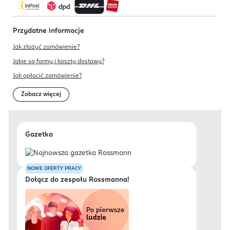
Przydatne informacje
Jak złożyć zamówienie?
Jakie są formy i koszty dostawy?
Jak opłacić zamówienie?
Zobacz więcej
Gazetka
NOWE OFERTY PRACY
Dołącz do zespołu Rossmanna!