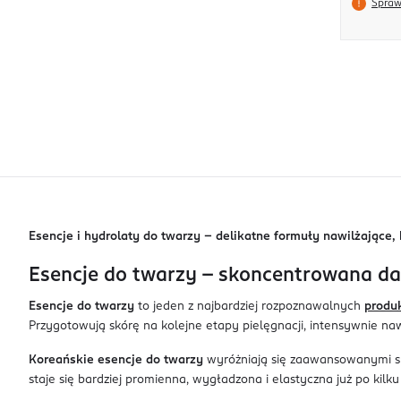
Spraw
Esencje i hydrolaty do twarzy – delikatne formuły nawilżające, 
Esencje do twarzy – skoncentrowana da
Esencje do twarzy
to jeden z najbardziej rozpoznawalnych
produk
Przygotowują skórę na kolejne etapy pielęgnacji, intensywnie na
Koreańskie esencje do twarzy
wyróżniają się zaawansowanymi skł
staje się bardziej promienna, wygładzona i elastyczna już po kil