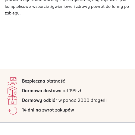
powinien być konsultowany z weterynarzem, aby zapewnić psu
kompleksowe wsparcie żywieniowe i zdrowy powrót do formy po
zabiegu.
stopka
Bezpieczna płatność
Darmowa dostawa
od 199 zł
Darmowy odbiór
w ponad 2000 drogerii
14 dni na zwrot zakupów