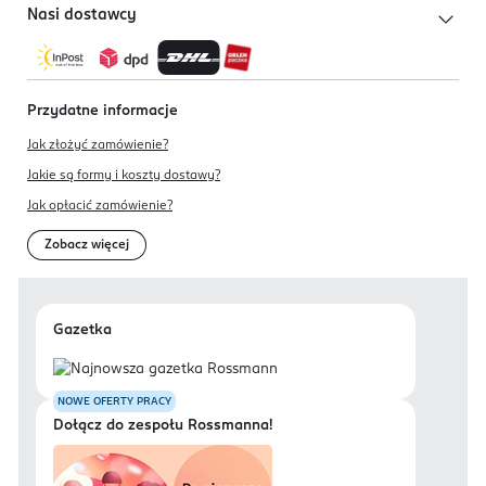
Nasi dostawcy
Przydatne informacje
Jak złożyć zamówienie?
Jakie są formy i koszty dostawy?
Jak opłacić zamówienie?
Zobacz więcej
Gazetka
NOWE OFERTY PRACY
Dołącz do zespołu Rossmanna!