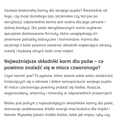
Szukasz doskonałej karmy dla swojego pupila? Niezależnie od
tego, czy masz dorosłego psa, szczeniaka czy też psa po
sterylizacji, odpowiednia karma jest ważna dla jego zdrowia i
dobrej kondycji. Dla psów sterylizowanych warto wybierać
specjalnie dostosowane formuły, które uwzględniają ich
zmienione potrzeby kaloryczne i hormonalne. Karma dla
szczeniąt z kolei powinna zawierać składniki wspierające zdrowy
rozwój i budowę silnych kości oraz mięśni.
Najważniejsze składniki karm dla psów – co
powinno znaleźć się w misce czworonoga?
Czym karmić psa? To pytanie, które stawia sobie wielu właścicieli,
troszczących się o zdrowie i dobre samopoczucie swojego pupila.
W misce czworonoga powinny znaleźć się białka, tłuszcze,
węglowodany, witaminy i minerały w odpowiednich proporcjach.
Białko jest jednym z najważniejszych składników karmy dla psów,
stanowiąc podstawowe źródło energii oraz budulca dla mięśni i
tkanek. Wysokiej jakości źródła białka, takie jak mięso, ryby czy