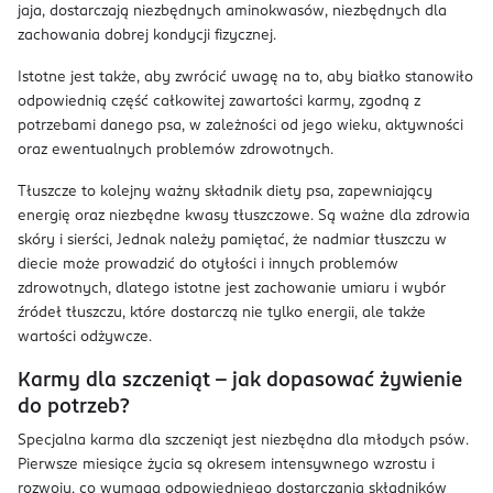
jaja, dostarczają niezbędnych aminokwasów, niezbędnych dla
zachowania dobrej kondycji fizycznej.
Istotne jest także, aby zwrócić uwagę na to, aby białko stanowiło
odpowiednią część całkowitej zawartości karmy, zgodną z
potrzebami danego psa, w zależności od jego wieku, aktywności
oraz ewentualnych problemów zdrowotnych.
Tłuszcze to kolejny ważny składnik diety psa, zapewniający
energię oraz niezbędne kwasy tłuszczowe. Są ważne dla zdrowia
skóry i sierści, Jednak należy pamiętać, że nadmiar tłuszczu w
diecie może prowadzić do otyłości i innych problemów
zdrowotnych, dlatego istotne jest zachowanie umiaru i wybór
źródeł tłuszczu, które dostarczą nie tylko energii, ale także
wartości odżywcze.
Karmy dla szczeniąt – jak dopasować żywienie
do potrzeb?
Specjalna karma dla szczeniąt jest niezbędna dla młodych psów.
Pierwsze miesiące życia są okresem intensywnego wzrostu i
rozwoju, co wymaga odpowiedniego dostarczania składników