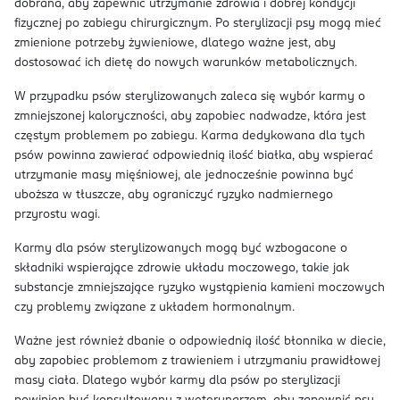
dobrana, aby zapewnić utrzymanie zdrowia i dobrej kondycji
fizycznej po zabiegu chirurgicznym. Po sterylizacji psy mogą mieć
zmienione potrzeby żywieniowe, dlatego ważne jest, aby
dostosować ich dietę do nowych warunków metabolicznych.
W przypadku psów sterylizowanych zaleca się wybór karmy o
zmniejszonej kaloryczności, aby zapobiec nadwadze, która jest
częstym problemem po zabiegu. Karma dedykowana dla tych
psów powinna zawierać odpowiednią ilość białka, aby wspierać
utrzymanie masy mięśniowej, ale jednocześnie powinna być
uboższa w tłuszcze, aby ograniczyć ryzyko nadmiernego
przyrostu wagi.
Karmy dla psów sterylizowanych mogą być wzbogacone o
składniki wspierające zdrowie układu moczowego, takie jak
substancje zmniejszające ryzyko wystąpienia kamieni moczowych
czy problemy związane z układem hormonalnym.
Ważne jest również dbanie o odpowiednią ilość błonnika w diecie,
aby zapobiec problemom z trawieniem i utrzymaniu prawidłowej
masy ciała. Dlatego wybór karmy dla psów po sterylizacji