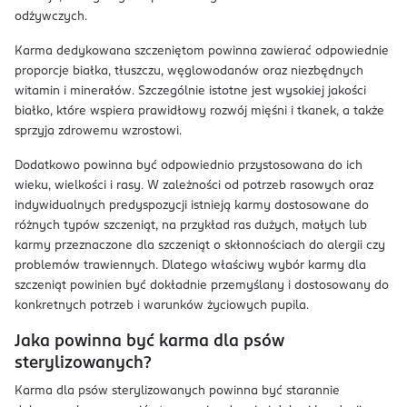
odżywczych.
Karma dedykowana szczeniętom powinna zawierać odpowiednie
proporcje białka, tłuszczu, węglowodanów oraz niezbędnych
witamin i minerałów. Szczególnie istotne jest wysokiej jakości
białko, które wspiera prawidłowy rozwój mięśni i tkanek, a także
sprzyja zdrowemu wzrostowi.
Dodatkowo powinna być odpowiednio przystosowana do ich
wieku, wielkości i rasy. W zależności od potrzeb rasowych oraz
indywidualnych predyspozycji istnieją karmy dostosowane do
różnych typów szczeniąt, na przykład ras dużych, małych lub
karmy przeznaczone dla szczeniąt o skłonnościach do alergii czy
problemów trawiennych. Dlatego właściwy wybór karmy dla
szczeniąt powinien być dokładnie przemyślany i dostosowany do
konkretnych potrzeb i warunków życiowych pupila.
Jaka powinna być karma dla psów
sterylizowanych?
Karma dla psów sterylizowanych powinna być starannie