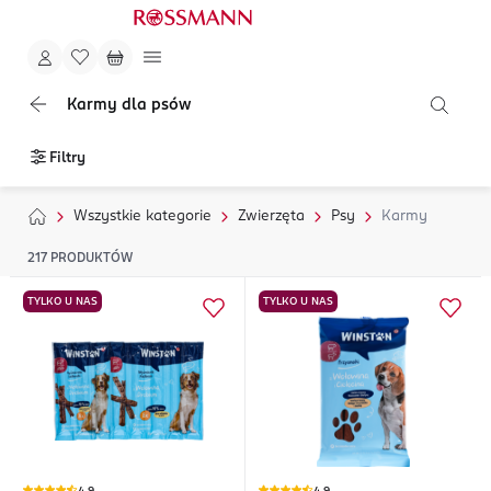
Karmy dla psów
Filtry
Wszystkie kategorie
Zwierzęta
Psy
Karmy
217
PRODUKTÓW
TYLKO U NAS
TYLKO U NAS