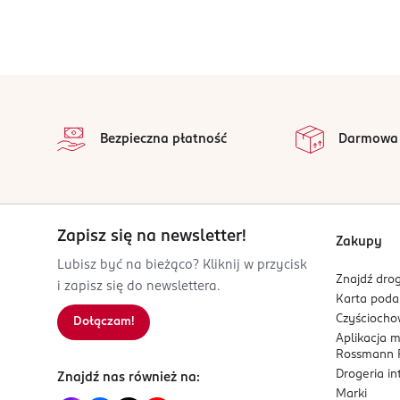
stopka
Bezpieczna płatność
Darmowa
Zapisz się na newsletter!
Zakupy
Lubisz być na bieżąco? Kliknij w przycisk
Znajdź drog
i zapisz się do newslettera.
Karta pod
Czyścioch
Dołączam!
Aplikacja 
Rossmann P
Drogeria i
Znajdź nas również na:
Marki