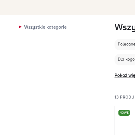
Wszy
Wszystkie kategorie
Polecan
Dla kogo
Pokaż wię
13
PRODU
NOWE