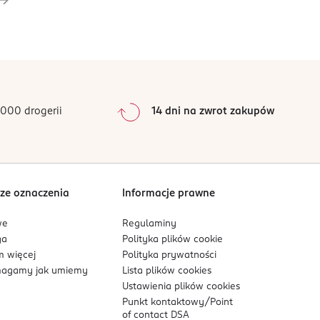
000 drogerii
14 dni na zwrot zakupów
ze oznaczenia
Informacje prawne
we
Regulaminy
ga
Polityka plików
cookie
 więcej
Polityka prywatności
agamy jak umiemy
Lista plików
cookies
Ustawienia plików
cookies
Punkt kontaktowy/
Point
of contact DSA