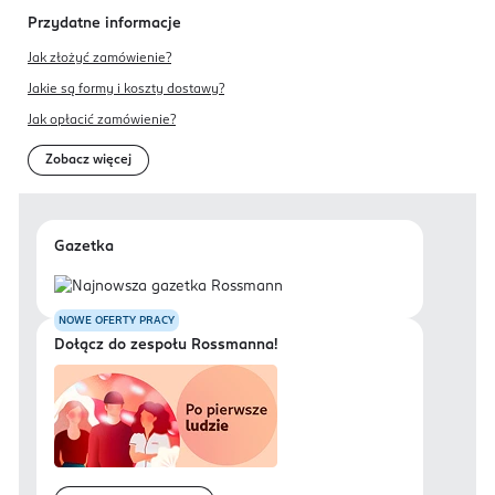
Przydatne informacje
Jak złożyć zamówienie?
Jakie są formy i koszty dostawy?
Jak opłacić zamówienie?
Zobacz więcej
Gazetka
NOWE OFERTY PRACY
Dołącz do zespołu Rossmanna!