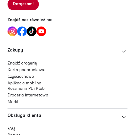
Dołączam!
Znajdź nas również na:
Zakupy
Znajdź drogerię
Karta podarunkowa
Czyściochowo
Aplikacja mobilna
Rossmann PL i Klub
Drogeria internetowa
Marki
Obsługa klienta
FAQ