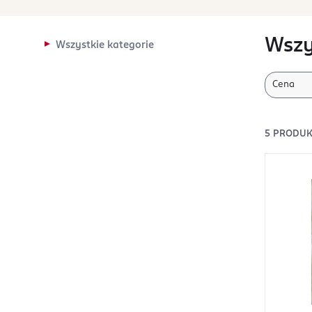
Wszy
Wszystkie kategorie
Cena
5
PRODU