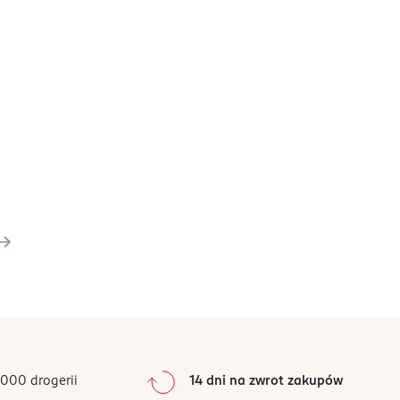
000 drogerii
14 dni na zwrot zakupów