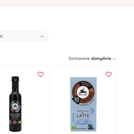
ła
Sortowanie
domyślnie