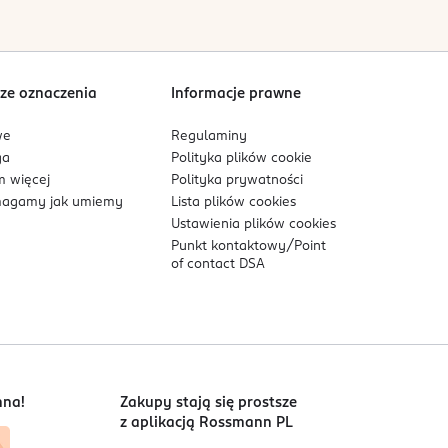
ze oznaczenia
Informacje prawne
we
Regulaminy
ga
Polityka plików
cookie
 więcej
Polityka prywatności
agamy jak umiemy
Lista plików
cookies
Ustawienia plików
cookies
Punkt kontaktowy/
Point
of contact DSA
nna!
Zakupy stają się prostsze
z aplikacją Rossmann PL