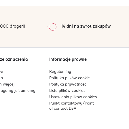
000 drogerii
14 dni na zwrot zakupów
ze oznaczenia
Informacje prawne
we
Regulaminy
ga
Polityka plików
cookie
 więcej
Polityka prywatności
agamy jak umiemy
Lista plików
cookies
Ustawienia plików
cookies
Punkt kontaktowy/
Point
of contact DSA