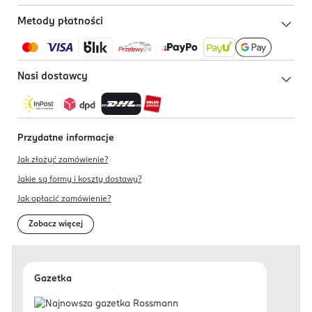
Metody płatności
Nasi dostawcy
Przydatne informacje
Jak złożyć zamówienie?
Jakie są formy i koszty dostawy?
Jak opłacić zamówienie?
Zobacz więcej
Gazetka