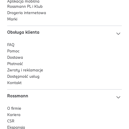
Aplikacja mobilna
Rossmann PL i Klub
Drogeria internetowa
Marki
Obsługa klienta
FAQ
Pomoc
Dostawa
Płatność
Zwroty i reklamacje
Dostępność usług
Kontakt
Rossmann
O firmie
Kariera
CSR
Ekspansja