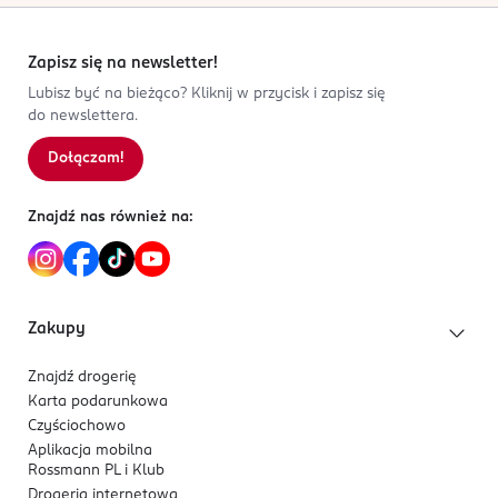
Zapisz się na newsletter!
Lubisz być na bieżąco? Kliknij w przycisk i zapisz się
do newslettera.
Dołączam!
Znajdź nas również na:
Zakupy
Znajdź drogerię
Karta podarunkowa
Czyściochowo
Aplikacja mobilna
Rossmann PL i Klub
Drogeria internetowa