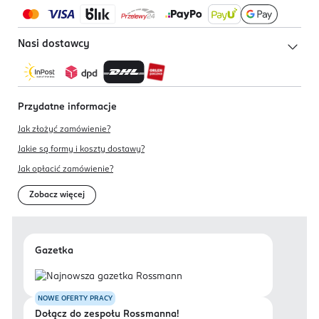
Nasi dostawcy
Przydatne informacje
Jak złożyć zamówienie?
Jakie są formy i koszty dostawy?
Jak opłacić zamówienie?
Zobacz więcej
Gazetka
NOWE OFERTY PRACY
Dołącz do zespołu Rossmanna!