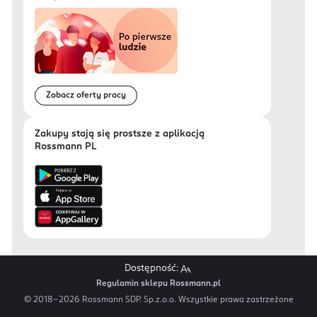
Zobacz oferty pracy
Zakupy stają się prostsze z aplikacją
Rossmann PL
Dostępność:
Regulamin sklepu Rossmann.pl
© 2018-
2026
Rossmann SDP. Sp.z.o.o. Wszystkie prawa zastrzeżone