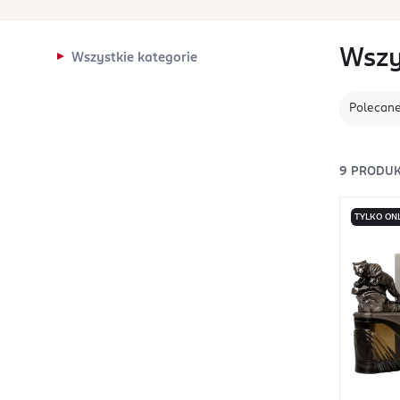
Wszy
Wszystkie kategorie
Polecan
9
PRODU
TYLKO ON