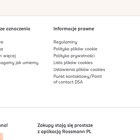
ze oznaczenia
Informacje prawne
we
Regulaminy
ga
Polityka plików
cookie
 więcej
Polityka prywatności
agamy jak umiemy
Lista plików
cookies
Ustawienia plików
cookies
Punkt kontaktowy/
Point
of contact DSA
nna!
Zakupy stają się prostsze
z aplikacją Rossmann PL