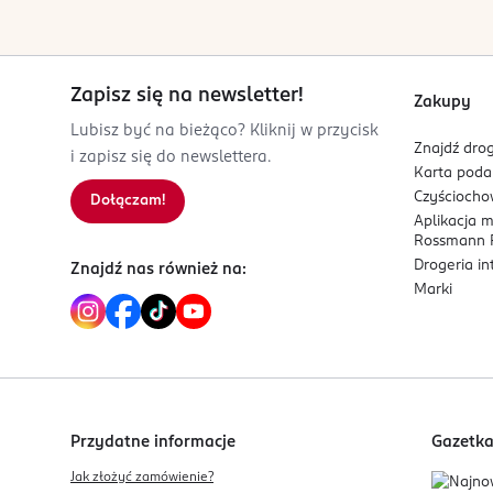
Zapisz się na newsletter!
Zakupy
Lubisz być na bieżąco? Kliknij w przycisk
Znajdź drog
i zapisz się do newslettera.
Karta pod
Czyścioch
Dołączam!
Aplikacja 
Rossmann P
Drogeria i
Znajdź nas również na:
Marki
Przydatne informacje
Gazetk
Jak złożyć zamówienie?