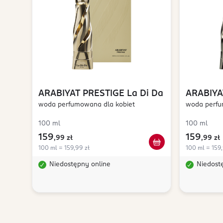
ARABIYAT PRESTIGE
La Di Da
ARABIYA
woda perfumowana dla kobiet
woda perfu
100 ml
100 ml
159
159
,
99 zł
,
99 zł
100 ml = 159,99 zł
100 ml = 159,
Niedostępny online
Niedost