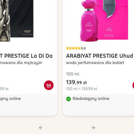
5,0
T PRESTIGE
La Di Da
ARABIYAT PRESTIGE
Uhud
mowana dla mężczyzn
woda perfumowana dla kobiet
100 ml
139
,
99 zł
99 zł
100 ml = 139,99 zł
ępny online
Niedostępny online