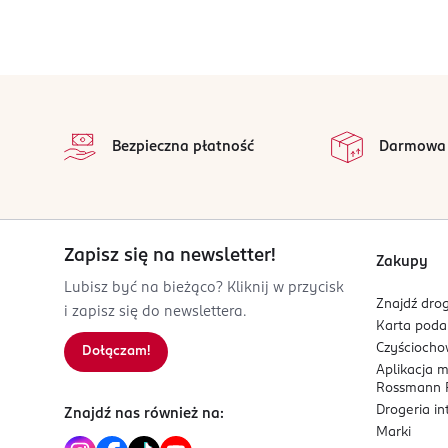
stopka
Bezpieczna płatność
Darmowa
Zapisz się na newsletter!
Zakupy
Lubisz być na bieżąco? Kliknij w przycisk
Znajdź drog
i zapisz się do newslettera.
Karta pod
Czyścioch
Dołączam!
Aplikacja 
Rossmann P
Drogeria i
Znajdź nas również na:
Marki