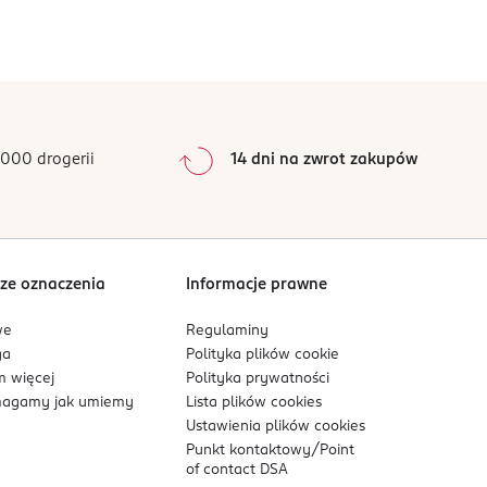
000 drogerii
14 dni na zwrot zakupów
ze oznaczenia
Informacje prawne
we
Regulaminy
ga
Polityka plików
cookie
 więcej
Polityka prywatności
agamy jak umiemy
Lista plików
cookies
Ustawienia plików
cookies
Punkt kontaktowy/
Point
of contact DSA