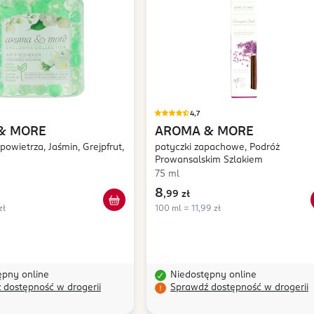
4,7
& MORE
AROMA & MORE
powietrza, Jaśmin, Grejpfrut,
patyczki zapachowe, Podróż
Prowansalskim Szlakiem
75 ml
8
,
99 zł
zł
100 ml = 11,99 zł
ępny online
Niedostępny online
 dostępność w drogerii
Sprawdź dostępność w drogerii