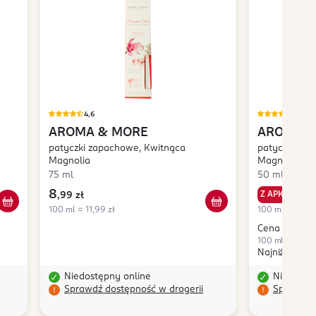
4,6
4,4
AROMA & MORE
AROMA &
patyczki zapachowe, Kwitnąca
patyczki zap
Magnolia
Magnolia
75 ml
50 ml
8
8
Z APKĄ
,
99 zł
,
49
100 ml = 11,99 zł
100 ml = 16,98
Cena bez apki
100 ml = 21,98 
Najniższa ce
Niedostępny online
Niedostę
Sprawdź dostępność w drogerii
Sprawdź 