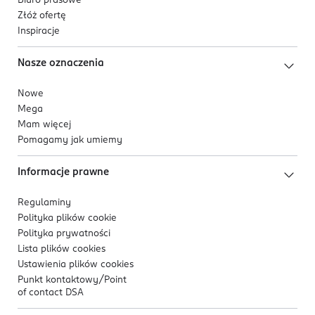
Biuro prasowe
Złóż ofertę
Inspiracje
Nasze oznaczenia
Nowe
Mega
Mam więcej
Pomagamy jak umiemy
Informacje prawne
Regulaminy
Polityka plików
cookie
Polityka prywatności
Lista plików
cookies
Ustawienia plików
cookies
Punkt kontaktowy/
Point
of contact DSA