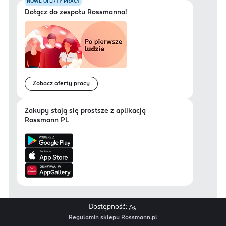
NOWE OFERTY PRACY
Dołącz do zespołu Rossmanna!
Zobacz oferty pracy
Zakupy stają się prostsze z aplikacją
Rossmann PL
Dostępność:
Regulamin sklepu Rossmann.pl