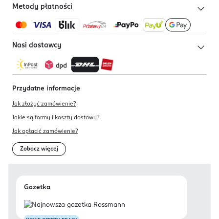
Metody płatności
Nasi dostawcy
Przydatne informacje
Jak złożyć zamówienie?
Jakie są formy i koszty dostawy?
Jak opłacić zamówienie?
Zobacz więcej
Gazetka