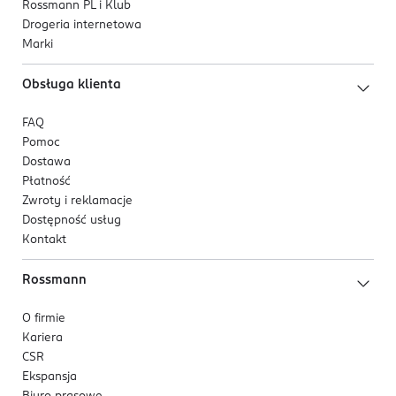
Rossmann PL i Klub
Drogeria internetowa
Marki
Obsługa klienta
FAQ
Pomoc
Dostawa
Płatność
Zwroty i reklamacje
Dostępność usług
Kontakt
Rossmann
O firmie
Kariera
CSR
Ekspansja