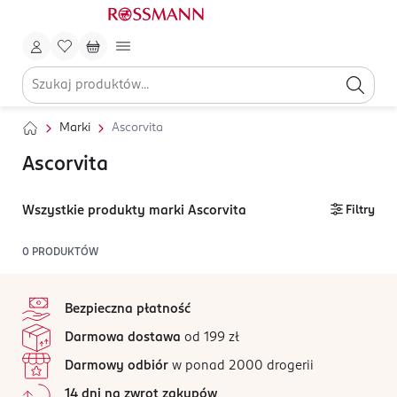
Marki
Ascorvita
Ascorvita
Wszystkie produkty marki Ascorvita
Filtry
0
PRODUKTÓW
stopka
Bezpieczna płatność
Darmowa dostawa
od 199 zł
Darmowy odbiór
w ponad 2000 drogerii
14 dni na zwrot zakupów