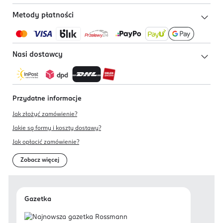
Metody płatności
Nasi dostawcy
Przydatne informacje
Jak złożyć zamówienie?
Jakie są formy i koszty dostawy?
Jak opłacić zamówienie?
Zobacz więcej
Gazetka