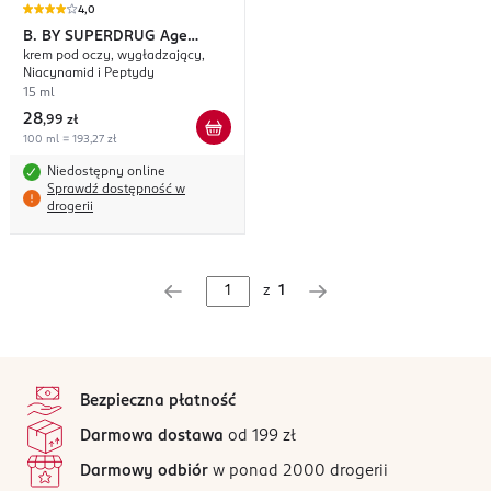
4,0
B. BY SUPERDRUG
Age
krem pod oczy, wygładzający,
Define
Niacynamid i Peptydy
15 ml
28
,
99 zł
100 ml = 193,27 zł
Niedostępny online
Sprawdź dostępność w
drogerii
z
1
stopka
Bezpieczna płatność
Darmowa dostawa
od 199 zł
Darmowy odbiór
w ponad 2000 drogerii