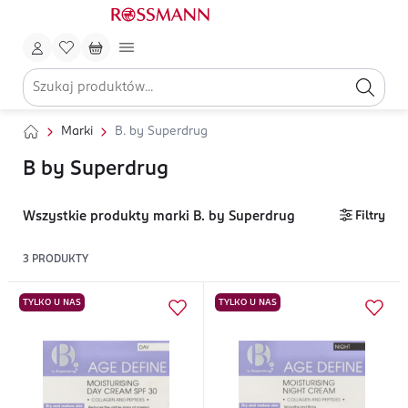
Marki
B. by Superdrug
B by Superdrug
Wszystkie produkty marki B. by Superdrug
Filtry
3
PRODUKTY
TYLKO U NAS
TYLKO U NAS