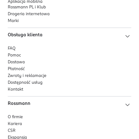
Aplikacja mobilna
Rossmann PL i Klub
Drogeria internetowa
Marki
Obsługa klienta
FAQ
Pomoc
Dostawa
Płatność
Zwroty i reklamacje
Dostępność usług
Kontakt
Rossmann
O firmie
Kariera
CSR
Ekspansja