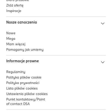
Biuro prasowe
Złóż ofertę
Inspiracje
Nasze oznaczenia
Nowe
Mega
Mam więcej
Pomagamy jak umiemy
Informacje prawne
Regulaminy
Polityka plików
cookie
Polityka prywatności
Lista plików
cookies
Ustawienia plików
cookies
Punkt kontaktowy/
Point
of contact DSA