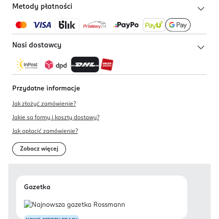
Metody płatności
Nasi dostawcy
Przydatne informacje
Jak złożyć zamówienie?
Jakie są formy i koszty dostawy?
Jak opłacić zamówienie?
Zobacz więcej
Gazetka