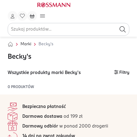
Marki
Becky's
Becky's
Wszystkie produkty marki Becky's
Filtry
0
PRODUKTÓW
stopka
Bezpieczna płatność
Darmowa dostawa
od 199 zł
Darmowy odbiór
w ponad 2000 drogerii
14 dni na zwrot zakupów