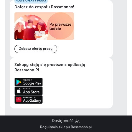
NOWE OFERTY PRACY
Dołącz do zespołu Rossmanna!
Zobacz oferty pracy
Zakupy stają się prostsze z aplikacją
Rossmann PL
Dostępność:
Regulamin sklepu Rossmann.pl