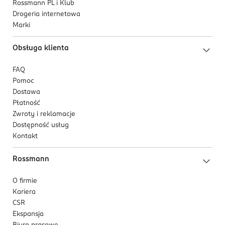
Rossmann PL i Klub
Drogeria internetowa
Marki
Obsługa klienta
FAQ
Pomoc
Dostawa
Płatność
Zwroty i reklamacje
Dostępność usług
Kontakt
Rossmann
O firmie
Kariera
CSR
Ekspansja