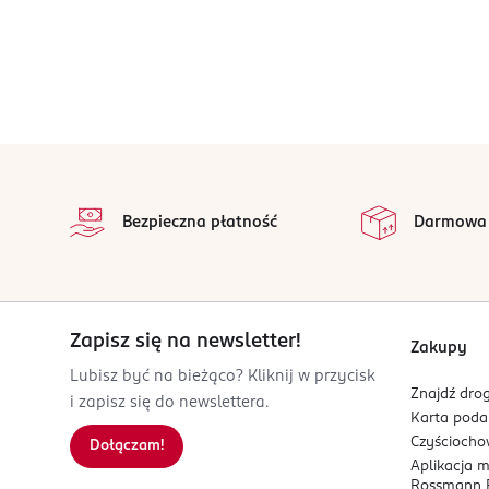
stopka
Bezpieczna płatność
Darmowa
Zapisz się na newsletter!
Zakupy
Lubisz być na bieżąco? Kliknij w przycisk
Znajdź drog
i zapisz się do newslettera.
Karta pod
Czyścioch
Dołączam!
Aplikacja 
Rossmann P