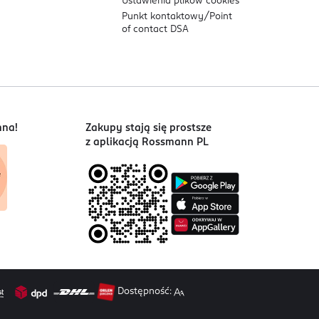
Ustawienia plików
cookies
Punkt kontaktowy/
Point
of contact DSA
nna!
Zakupy stają się prostsze
z aplikacją Rossmann PL
Dostępność: