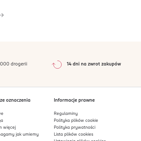
000 drogerii
14 dni na zwrot zakupów
ze oznaczenia
Informacje prawne
we
Regulaminy
ga
Polityka plików
cookie
 więcej
Polityka prywatności
agamy jak umiemy
Lista plików
cookies