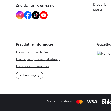
Drogeria i
Znajdź nas również na:
Marki
Przydatne informacje
Gazetk
Jak złożyć zamówienie?
Jakie są formy i koszty dostawy?
Jak opłacić zamówienie?
Zobacz więcej
Metody płatności