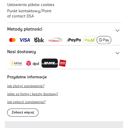
Ustawienia plików
cookies
Punkt kontaktowy/
Point
of contact DSA
Metody płatności
Nasi dostawcy
Przydatne informacje
Jak złożyć zamówienie?
Jakie są formy i koszty dostawy?
Jak opłacić zamówienie?
Zobacz więcej