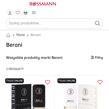
Marki
Berani
Berani
Wszystkie produkty marki Berani
Filtry
2
PRODUKTY
TYLKO ONLINE
TYLKO ONLINE