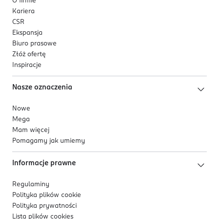
O firmie
Kariera
CSR
Ekspansja
Biuro prasowe
Złóż ofertę
Inspiracje
Nasze oznaczenia
Nowe
Mega
Mam więcej
Pomagamy jak umiemy
Informacje prawne
Regulaminy
Polityka plików
cookie
Polityka prywatności
Lista plików
cookies