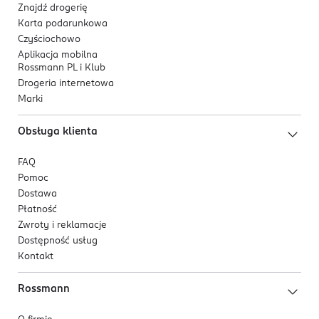
Znajdź drogerię
Karta podarunkowa
Czyściochowo
Aplikacja mobilna
Rossmann PL i Klub
Drogeria internetowa
Marki
Obsługa klienta
FAQ
Pomoc
Dostawa
Płatność
Zwroty i reklamacje
Dostępność usług
Kontakt
Rossmann