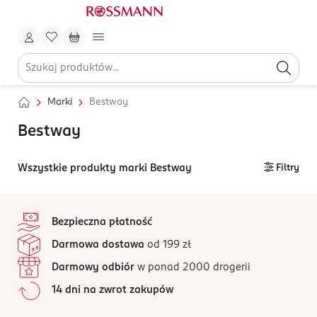
Marki
Bestway
Bestway
Wszystkie produkty marki Bestway
Filtry
stopka
Bezpieczna płatność
Darmowa dostawa
od 199 zł
Darmowy odbiór
w ponad 2000 drogerii
14 dni na zwrot zakupów