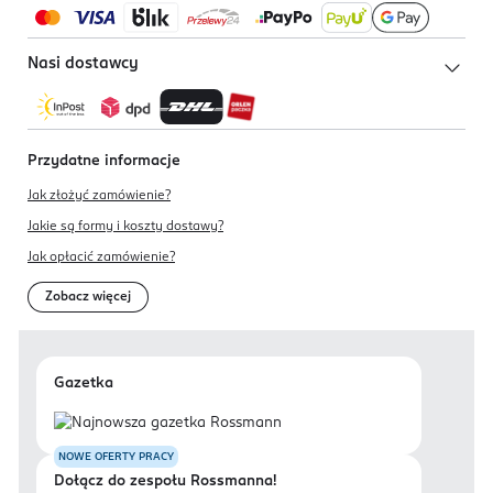
Nasi dostawcy
Przydatne informacje
Jak złożyć zamówienie?
Jakie są formy i koszty dostawy?
Jak opłacić zamówienie?
Zobacz więcej
Gazetka
NOWE OFERTY PRACY
Dołącz do zespołu Rossmanna!