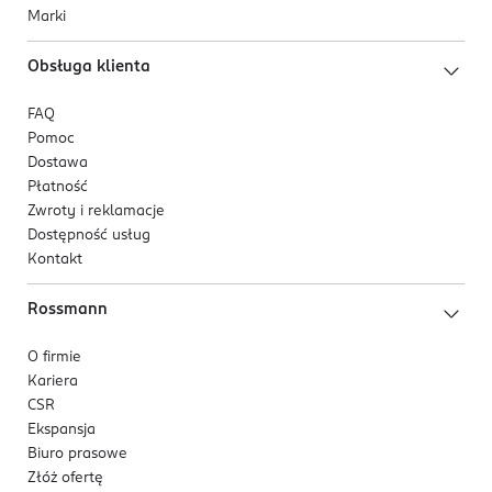
Marki
Obsługa klienta
FAQ
Pomoc
Dostawa
Płatność
Zwroty i reklamacje
Dostępność usług
Kontakt
Rossmann
O firmie
Kariera
CSR
Ekspansja
Biuro prasowe
Złóż ofertę