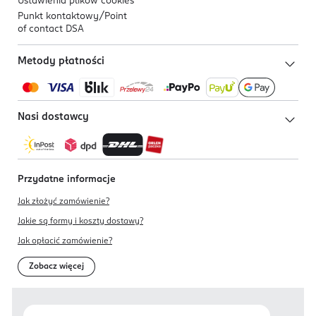
Ustawienia plików
cookies
Punkt kontaktowy/
Point
of contact DSA
Metody płatności
Nasi dostawcy
Przydatne informacje
Jak złożyć zamówienie?
Jakie są formy i koszty dostawy?
Jak opłacić zamówienie?
Zobacz więcej