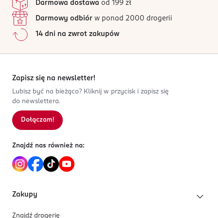
Darmowa dostawa
od 199 zł
Darmowy odbiór
w ponad 2000 drogerii
14 dni na zwrot zakupów
Zapisz się na newsletter!
Lubisz być na bieżąco? Kliknij w przycisk i zapisz się
do newslettera.
Dołączam!
Znajdź nas również na:
Zakupy
Znajdź drogerię