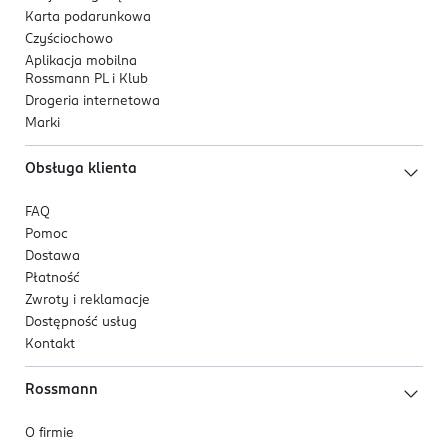
Karta podarunkowa
Czyściochowo
Aplikacja mobilna
Rossmann PL i Klub
Drogeria internetowa
Marki
Obsługa klienta
FAQ
Pomoc
Dostawa
Płatność
Zwroty i reklamacje
Dostępność usług
Kontakt
Rossmann
O firmie