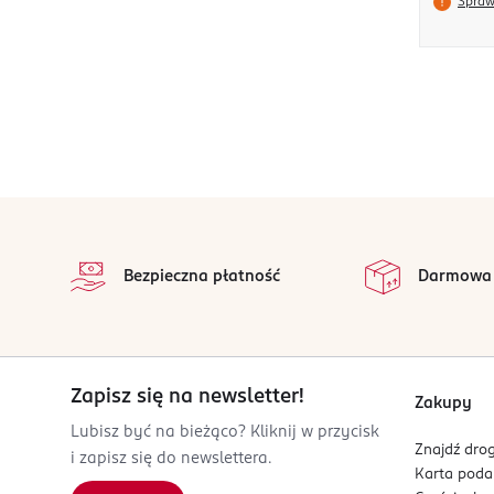
Spraw
stopka
Bezpieczna płatność
Darmowa
Zapisz się na newsletter!
Zakupy
Lubisz być na bieżąco? Kliknij w przycisk
Znajdź drog
i zapisz się do newslettera.
Karta pod