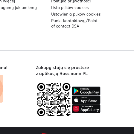
 więcej
Polityka prywatności
agamy jak umiemy
Lista plików
cookies
Ustawienia plików
cookies
Punkt kontaktowy/
Point
of contact DSA
nna!
Zakupy stają się prostsze
z aplikacją Rossmann PL