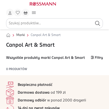
Marki
Canpol Art & Smart
Canpol Art & Smart
Wszystkie produkty marki Canpol Art & Smart
Filtry
0
PRODUKTÓW
stopka
Bezpieczna płatność
Darmowa dostawa
od 199 zł
Darmowy odbiór
w ponad 2000 drogerii
14 dni na zwrot zakupów