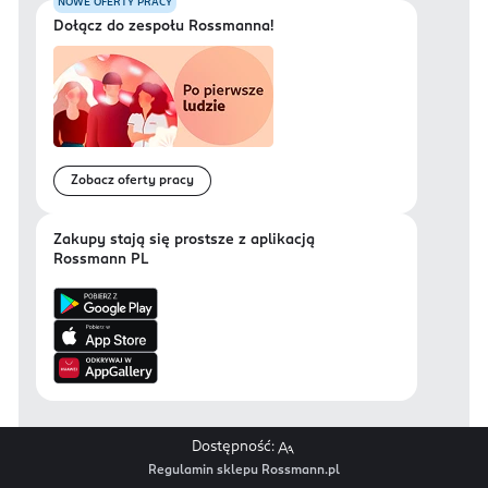
NOWE OFERTY PRACY
Dołącz do zespołu Rossmanna!
Zobacz oferty pracy
Zakupy stają się prostsze z aplikacją
Rossmann PL
Dostępność:
Regulamin sklepu Rossmann.pl