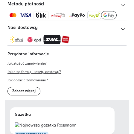
Metody płatności
Nasi dostawcy
Przydatne informacje
Jak złożyć zamówienie?
Jakie są formy i koszty dostawy?
Jak opłacić zamówienie?
Zobacz więcej
Gazetka