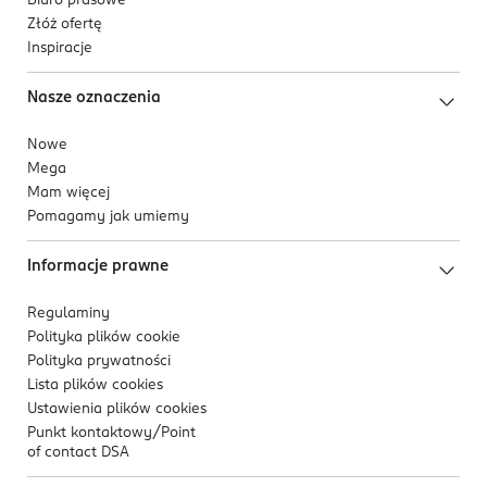
Biuro prasowe
Złóż ofertę
Inspiracje
Nasze oznaczenia
Nowe
Mega
Mam więcej
Pomagamy jak umiemy
Informacje prawne
Regulaminy
Polityka plików
cookie
Polityka prywatności
Lista plików
cookies
Ustawienia plików
cookies
Punkt kontaktowy/
Point
of contact DSA