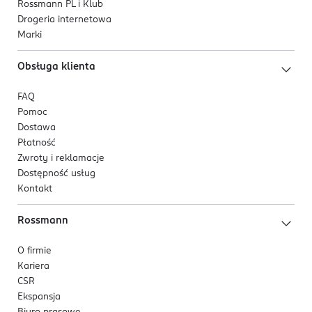
Rossmann PL i Klub
Drogeria internetowa
Marki
Obsługa klienta
FAQ
Pomoc
Dostawa
Płatność
Zwroty i reklamacje
Dostępność usług
Kontakt
Rossmann
O firmie
Kariera
CSR
Ekspansja