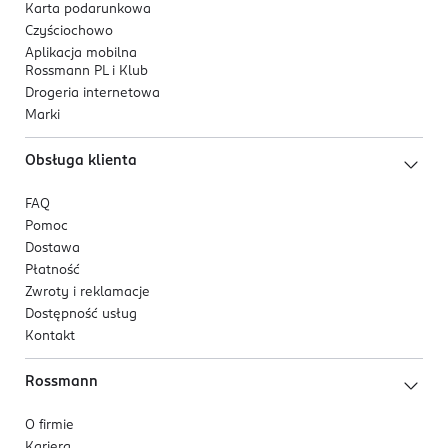
Karta podarunkowa
Czyściochowo
Aplikacja mobilna
Rossmann PL i Klub
Drogeria internetowa
Marki
Obsługa klienta
FAQ
Pomoc
Dostawa
Płatność
Zwroty i reklamacje
Dostępność usług
Kontakt
Rossmann
O firmie
Kariera