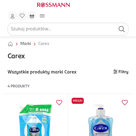
Marki
Carex
Carex
Wszystkie produkty marki Carex
Filtry
4
PRODUKTY
MEGA!