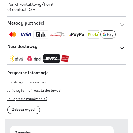
Punkt kontaktowy/
Point
of contact DSA
Metody płatności
Nasi dostawcy
Przydatne informacje
Jak złożyć zamówienie?
Jakie są formy i koszty dostawy?
Jak opłacić zamówienie?
Zobacz więcej